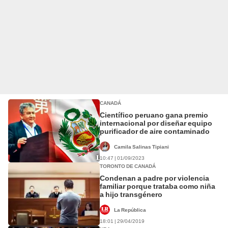
CANADÁ
Científico peruano gana premio
internacional por diseñar equipo
purificador de aire contaminado
Camila Salinas Tipiani
10:47 | 01/09/2023
TORONTO DE CANADÁ
Condenan a padre por violencia
familiar porque trataba como niña
a hijo transgénero
La República
18:01 | 29/04/2019