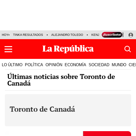
HOY
TINKA RESULTADOS
ALEJANDRO TOLEDO
KENJI FUJIMORI
PRECIO
LO ÚLTIMO
POLÍTICA
OPINIÓN
ECONOMÍA
SOCIEDAD
MUNDO
CIE
Últimas noticias sobre Toronto de
Canadá
Toronto de Canadá