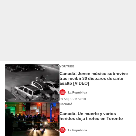
YOUTUBE
Canadá: Joven músico sobrevive
tras recibir 30 disparos durante
asalto [VIDEO]
La República
09:50 | 30/11/2018
CANADÁ
Canadá: Un muerto y varios
heridos deja tiroteo en Toronto
La República