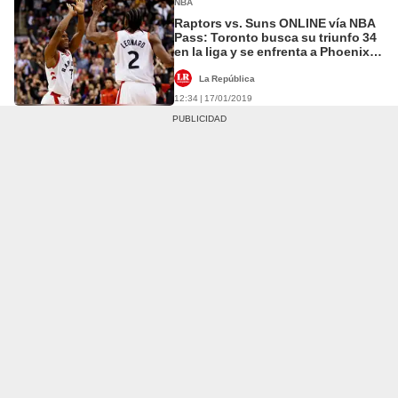
NBA
Raptors vs. Suns ONLINE vía NBA
Pass: Toronto busca su triunfo 34
en la liga y se enfrenta a Phoenix
en el Scotiabank Arena
La República
12:34 | 17/01/2019