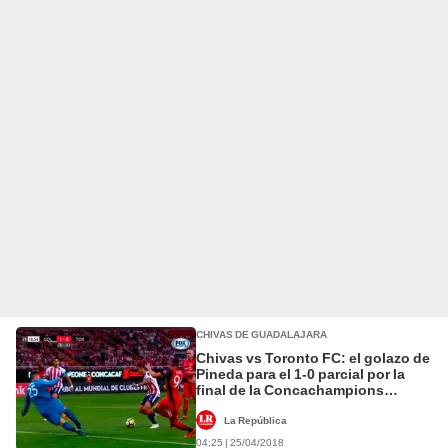
CHIVAS DE GUADALAJARA
Chivas vs Toronto FC: el golazo de
Pineda para el 1-0 parcial por la
final de la Concachampions
[VIDEO]
La República
04:25 | 25/04/2018