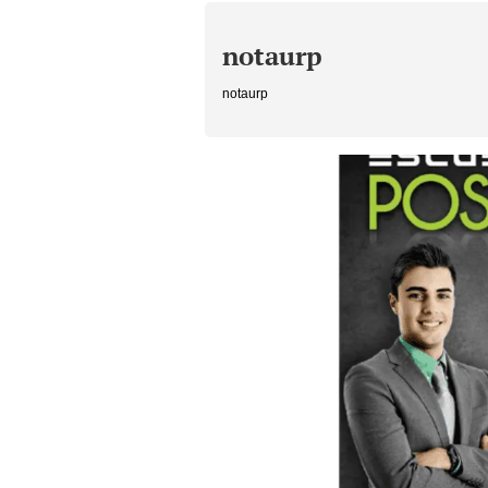
notaurp
notaurp