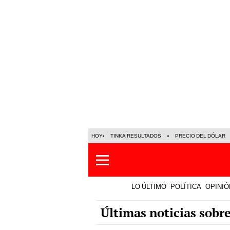
HOY
TINKA RESULTADOS
PRECIO DEL DÓLAR
LO ÚLTIMO
POLÍTICA
OPINIÓ
Últimas noticias sobr