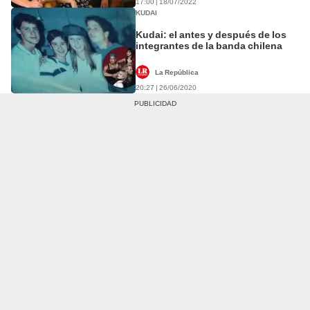
17:00 | 18/07/2022
KUDAI
Kudai: el antes y después de los
integrantes de la banda chilena
La República
20:27 | 26/06/2020