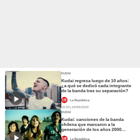
KUDAI
Kudai regresa luego de 10 años:
¿a qué se dedicó cada integrante
de la banda tras su separación?
La República
18:33 | 26/06/2020
KUDAI
Kudai: canciones de la banda
chilena que marcaron a la
generación de los años 2000
[VIDEO]
La República