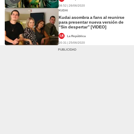
08:52 | 26/06/2020
KUDAI
Kudai asombra a fans al reunirse
para presentar nueva versión de
“Sin despertar” [VIDEO]
La República
20:31 | 25/06/2020