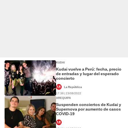
KUDAI
Kudai vuelve a Perú: fecha, precio
de entradas y lugar del esperado
concierto
La República
17:38 | 23/08/2022
AREQUIPA
Suspenden conciertos de Kudai y
Supernova por aumento de casos
COVID-19