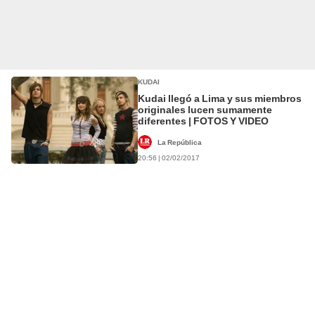
KUDAI
Kudai llegó a Lima y sus miembros
originales lucen sumamente
diferentes | FOTOS Y VIDEO
La República
20:56 | 02/02/2017