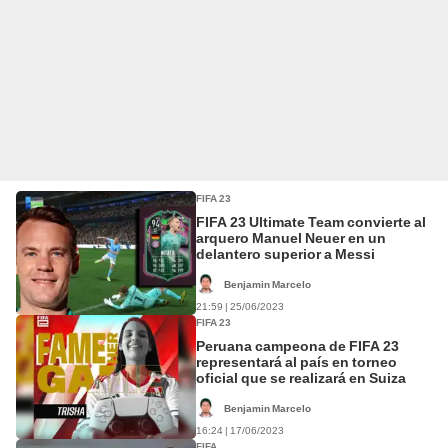
FIFA 23
FIFA 23 Ultimate Team convierte al
arquero Manuel Neuer en un
delantero superior a Messi
Benjamin Marcelo
21:59 | 25/06/2023
FIFA 23
Peruana campeona de FIFA 23
representará al país en torneo
oficial que se realizará en Suiza
Benjamin Marcelo
16:24 | 17/06/2023
FIFA