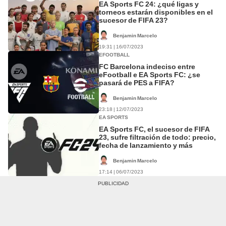
EA Sports FC 24: ¿qué ligas y
torneos estarán disponibles en el
sucesor de FIFA 23?
Benjamin Marcelo
19:31 | 16/07/2023
EFOOTBALL
FC Barcelona indeciso entre
eFootball e EA Sports FC: ¿se
pasará de PES a FIFA?
Benjamin Marcelo
23:18 | 12/07/2023
EA SPORTS
EA Sports FC, el sucesor de FIFA
23, sufre filtración de todo: precio,
fecha de lanzamiento y más
Benjamin Marcelo
17:14 | 06/07/2023