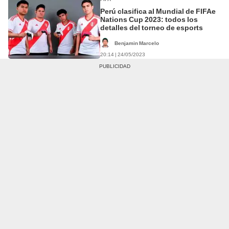
Perú clasifica al Mundial de FIFAe
Nations Cup 2023: todos los
detalles del torneo de esports
Benjamin Marcelo
20:14 | 24/05/2023