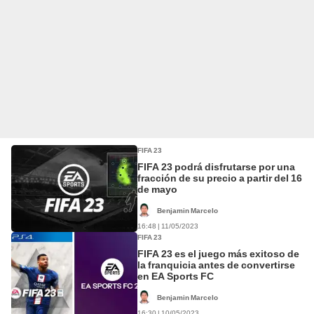
FIFA 23
FIFA 23 podrá disfrutarse por una
fracción de su precio a partir del 16
de mayo
Benjamin Marcelo
16:48 | 11/05/2023
FIFA 23
FIFA 23 es el juego más exitoso de
la franquicia antes de convertirse
en EA Sports FC
Benjamin Marcelo
16:30 | 10/05/2023