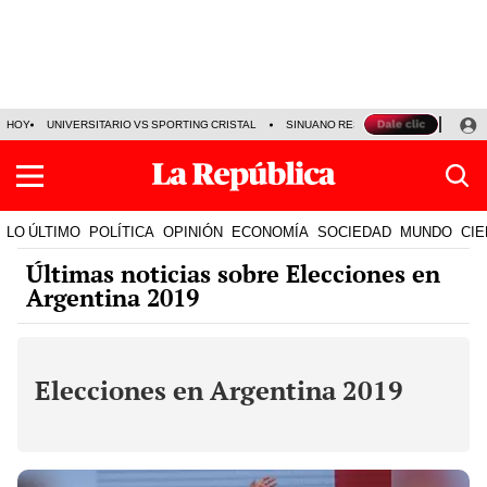
HOY
UNIVERSITARIO VS SPORTING CRISTAL
SINUANO RESULTADOS HOY
CA
LO ÚLTIMO
POLÍTICA
OPINIÓN
ECONOMÍA
SOCIEDAD
MUNDO
CIE
Últimas noticias sobre Elecciones en
Argentina 2019
Elecciones en Argentina 2019