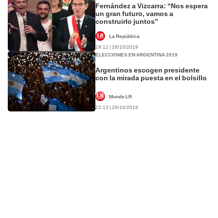
Fernández a Vizcarra: “Nos espera
un gran futuro, vamos a
construirlo juntos”
La República
19:12 | 28/10/2019
ELECCIONES EN ARGENTINA 2019
Argentinos escogen presidente
con la mirada puesta en el bolsillo
Mundo LR
22:13 | 26/10/2019