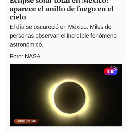
Eclipse solar total en México:
aparece el anillo de fuego en el
cielo
El día se oscureció en México. Miles de
personas observan el increíble fenómeno
astronómico.
Foto: NASA