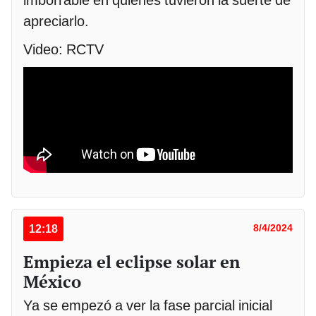
imborrable en quienes tuvieron la suerte de
apreciarlo.
Video: RCTV
12:18
8/4/2024
Empieza el eclipse solar en
México
Ya se empezó a ver la fase parcial inicial