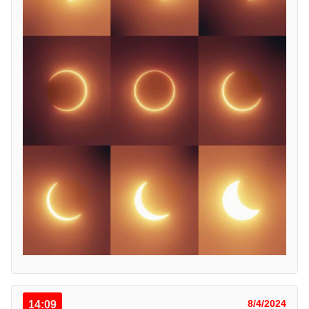
14:09
8/4/2024