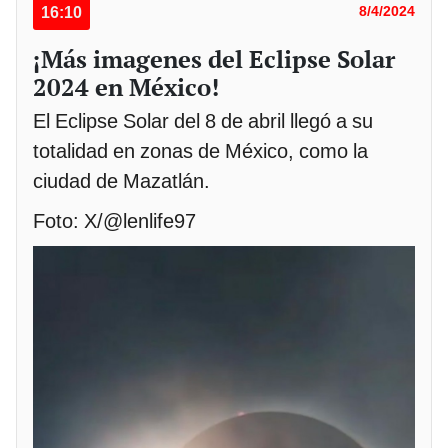
16:10
8/4/2024
¡Más imagenes del Eclipse Solar
2024 en México!
El Eclipse Solar del 8 de abril llegó a su
totalidad en zonas de México, como la
ciudad de Mazatlán.
Foto: X/@lenlife97