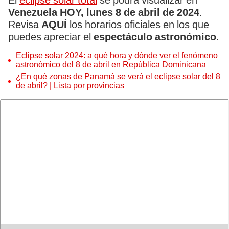
El
eclipse solar total
se podrá visualizar en
Venezuela HOY, lunes 8 de abril de 2024
.
Revisa
AQUÍ
los horarios oficiales en los que
puedes apreciar el
espectáculo astronómico
.
Eclipse solar 2024: a qué hora y dónde ver el fenómeno
astronómico del 8 de abril en República Dominicana
¿En qué zonas de Panamá se verá el eclipse solar del 8
de abril? | Lista por provincias