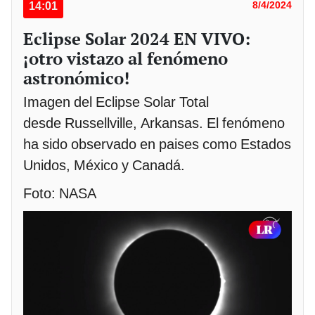
14:01
8/4/2024
Eclipse Solar 2024 EN VIVO:
¡otro vistazo al fenómeno
astronómico!
Imagen del Eclipse Solar Total
desde Russellville, Arkansas. El fenómeno
ha sido observado en paises como Estados
Unidos, México y Canadá.
Foto: NASA