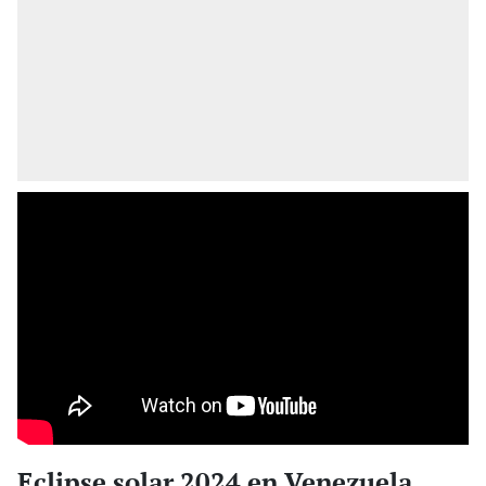
Eclipse solar 2024 en Venezuela