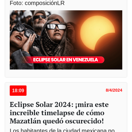
Foto: composiciónLR
18:09
8/4/2024
Eclipse Solar 2024: ¡mira este
increible timelapse de cómo
Mazatlán quedó oscurecido!
Los habitantes de la ciudad mexicana no