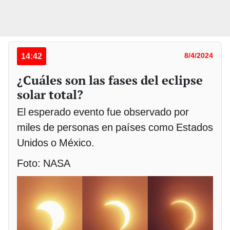
14:42
8/4/2024
¿Cuáles son las fases del eclipse
solar total?
El esperado evento fue observado por
miles de personas en países como Estados
Unidos o México.
Foto: NASA