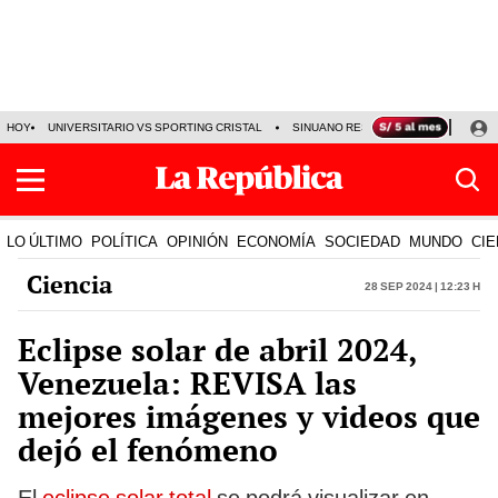
HOY
UNIVERSITARIO VS SPORTING CRISTAL
SINUANO RESULTADOS HOY
CA
LO ÚLTIMO
POLÍTICA
OPINIÓN
ECONOMÍA
SOCIEDAD
MUNDO
CIE
Ciencia
28 Sep 2024 | 12:23 h
Eclipse solar de abril 2024,
Venezuela: REVISA las
mejores imágenes y videos que
dejó el fenómeno