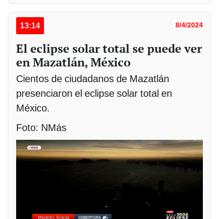
13:14
8/4/2024
El eclipse solar total se puede ver
en Mazatlán, México
Cientos de ciudadanos de Mazatlán
presenciaron el eclipse solar total en
México.
Foto: NMás