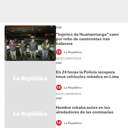
PNP
"Injertos de Huamantanga" caen
por robo de camionetas tras
balacera
La República
18:20 | 08/07/2018
PNP
En 24 horas la Policía recupera
trece vehículos robados en Lima
La República
09:03 | 26/06/2016
PNP
Hombre robaba autos en los
alrededores de las comisarías
La República