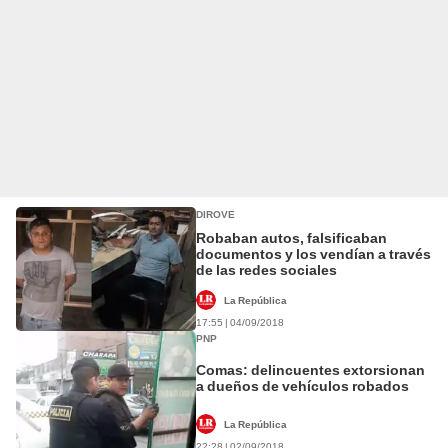
DIROVE
Robaban autos, falsificaban
documentos y los vendían a través
de las redes sociales
La República
17:55 | 04/09/2018
PNP
Comas: delincuentes extorsionan
a dueños de vehículos robados
La República
22:28 | 02/09/2018