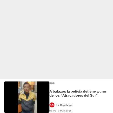
PNP
A balazos la policía detiene a uno
de los "Atracadores del Sur"
La República
03:06 | 08/08/2018