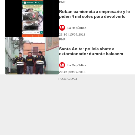
PNP
Roban camioneta a empresario y le
piden 4 mil soles para devolverlo
La República
23:36 | 15/07/2018
PNP
Santa Anita: policía abate a
extorsionador durante balacera
La República
20:46 | 09/07/2018