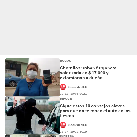
ROBOS
Chorrillos: roban furgoneta
valorizada en $ 17.000 y
extorsionan a dueña
Sociedad LR
13:32 | 30/05/2021
DIROVE
Sigue estos 10 consejos claves
para que no te roben el auto en las
fiestas
Sociedad LR
17:57 | 19/12/2019
IMPRESA