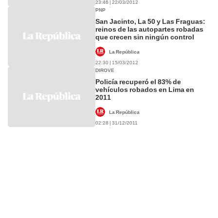
23:46 | 22/03/2012
PNP
San Jacinto, La 50 y Las Fraguas:
reinos de las autopartes robadas
que crecen sin ningún control
La República
22:30 | 15/03/2012
DIROVE
Policía recuperó el 83% de
vehículos robados en Lima en
2011
La República
02:28 | 31/12/2011