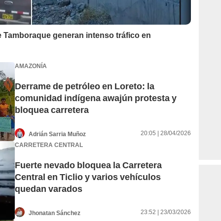
e Tamboraque generan intenso tráfico en
AMAZONÍA
Derrame de petróleo en Loreto: la
comunidad indígena awajún protesta y
bloquea carretera
20:05 | 28/04/2026
Adrián Sarria Muñoz
CARRETERA CENTRAL
Fuerte nevado bloquea la Carretera
Central en Ticlio y varios vehículos
quedan varados
23:52 | 23/03/2026
Jhonatan Sánchez