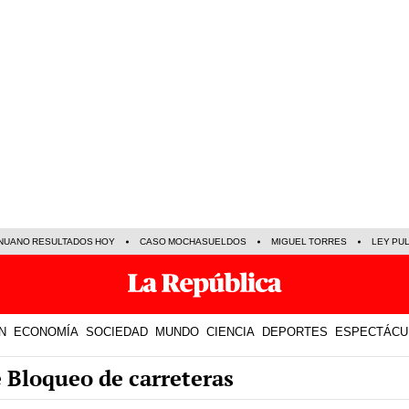
NUANO RESULTADOS HOY
CASO MOCHASUELDOS
MIGUEL TORRES
LEY PU
N
ECONOMÍA
SOCIEDAD
MUNDO
CIENCIA
DEPORTES
ESPECTÁCU
e Bloqueo de carreteras