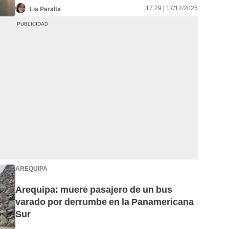
17:29 | 17/12/2025
Lia Peralta
AREQUIPA
Arequipa: muere pasajero de un bus
varado por derrumbe en la Panamericana
Sur