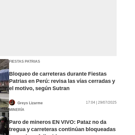
FIESTAS PATRIAS
Bloqueo de carreteras durante Fiestas
Patrias en Perú: revisa las vías cerradas y
el motivo, según Sutran
17:04 | 29/07/2025
Greys Lizarme
MINERÍA
Paro de mineros EN VIVO: Pataz no da
tregua y carreteras continúan bloqueadas