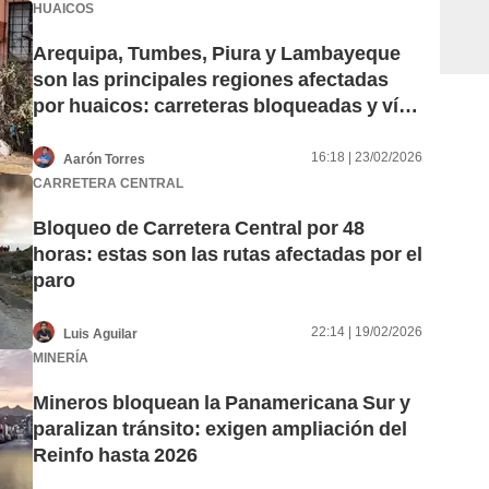
HUAICOS
Arequipa, Tumbes, Piura y Lambayeque
son las principales regiones afectadas
por huaicos: carreteras bloqueadas y vías
destruidas afectan el tránsito en el país
16:18 | 23/02/2026
Aarón Torres
CARRETERA CENTRAL
Bloqueo de Carretera Central por 48
horas: estas son las rutas afectadas por el
paro
22:14 | 19/02/2026
Luis Aguilar
MINERÍA
Mineros bloquean la Panamericana Sur y
paralizan tránsito: exigen ampliación del
Reinfo hasta 2026