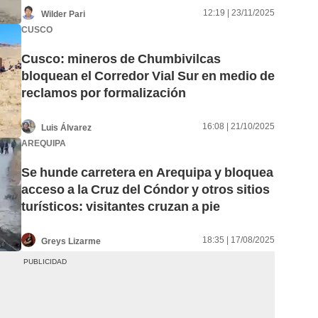
12:19 | 23/11/2025
Wilder Pari
CUSCO
Cusco: mineros de Chumbivilcas
bloquean el Corredor Vial Sur en medio de
reclamos por formalización
16:08 | 21/10/2025
Luis Álvarez
AREQUIPA
Se hunde carretera en Arequipa y bloquea
acceso a la Cruz del Cóndor y otros sitios
turísticos: visitantes cruzan a pie
18:35 | 17/08/2025
Greys Lizarme