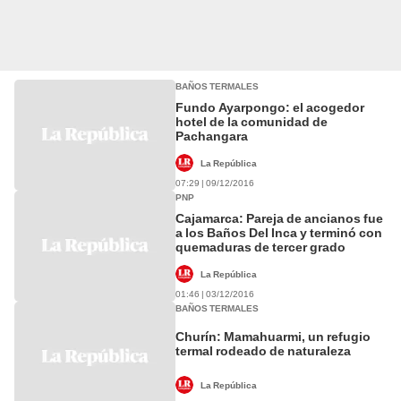
BAÑOS TERMALES
Fundo Ayarpongo: el acogedor
hotel de la comunidad de
Pachangara
La República
07:29 | 09/12/2016
PNP
Cajamarca: Pareja de ancianos fue
a los Baños Del Inca y terminó con
quemaduras de tercer grado
La República
01:46 | 03/12/2016
BAÑOS TERMALES
Churín: Mamahuarmi, un refugio
termal rodeado de naturaleza
La República