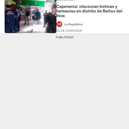
Cajamarca: clausuran boticas y
farmacias en distrito de Baños del
Inca
La República
10:18 | 23/05/2019