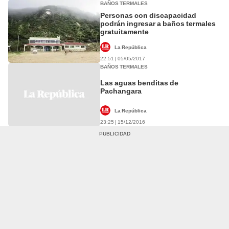
BAÑOS TERMALES
Personas con discapacidad
podrán ingresar a baños termales
gratuitamente
La República
22:51 | 05/05/2017
BAÑOS TERMALES
Las aguas benditas de
Pachangara
La República
23:25 | 15/12/2016