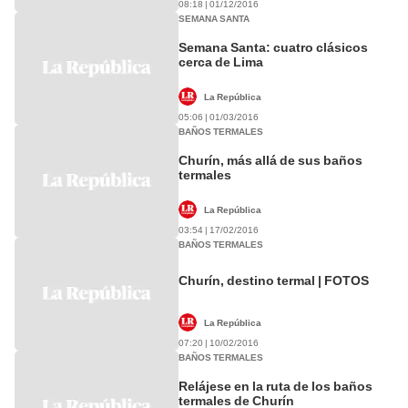
08:18 | 01/12/2016
SEMANA SANTA
Semana Santa: cuatro clásicos
cerca de Lima
La República
05:06 | 01/03/2016
BAÑOS TERMALES
Churín, más allá de sus baños
termales
La República
03:54 | 17/02/2016
BAÑOS TERMALES
Churín, destino termal | FOTOS
La República
07:20 | 10/02/2016
BAÑOS TERMALES
Relájese en la ruta de los baños
termales de Churín