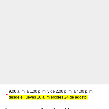
9.00 a. m. a 1.00 p. m. y de 2.00 p. m. a 4.00 p. m.
desde el jueves 18 al miércoles 24 de agosto.