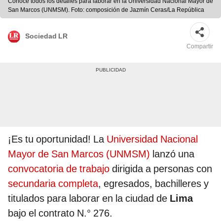
Conoce todos los detalles para laborar en la Universidad Nacional Mayor de
San Marcos (UNMSM). Foto: composición de Jazmín Ceras/La República
Sociedad LR
Compartir
¡Es tu oportunidad! La
Universidad Nacional
Mayor de San Marcos (UNMSM)
lanzó una
convocatoria de trabajo
dirigida a personas con
secundaria completa
, egresados, bachilleres y
titulados para laborar en la ciudad de
Lima
bajo el contrato N.° 276.