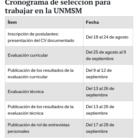
Cronograma de selección para
trabajar en la UNMSM
Ítem
Fecha
Inscripción de postulantes:
Del 18 al 24 de agosto
presentación del CV documentado
Del 25 de agosto al 9
Evaluación curricular
de septiembre
Publicación de los resultados de la
Del 9 al 12 de
evaluación curricular
septiembre
Del 13 al 26 de
Evaluación técnica
septiembre
Publicación de los resultados de la
Del 13 al 26 de
evaluación técnica
septiembre
Publicación de rol de entrevistas
Del 17 al 28 de
personales
septiembre