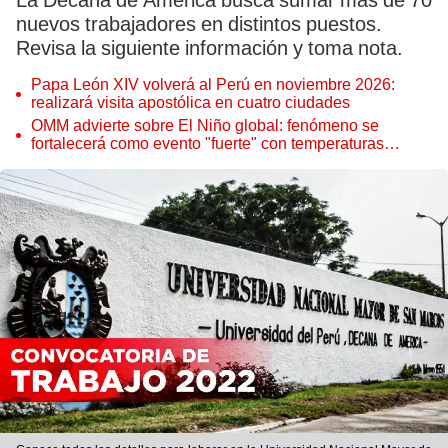
La Decana de América busca sumar más de 70
nuevos trabajadores en distintos puestos.
Revisa la siguiente información y toma nota.
Papa León XIV volverá al Perú en noviembre 2026:
realizará visita apostólica en cuatro ciudades
OMM advierte sobre El Niño global: fenómeno se
fortalecerá como evento "fuerte" con temperaturas
récord este 2026