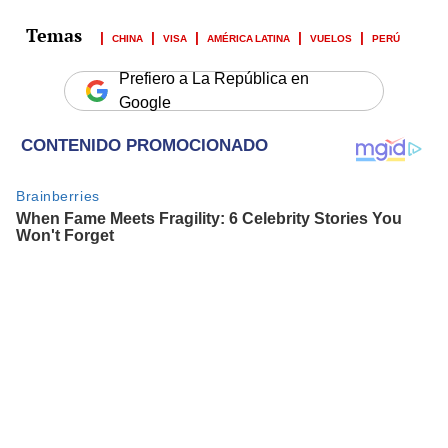
CHINA
VISA
AMÉRICA LATINA
VUELOS
PERÚ
Prefiero a La República en
Google