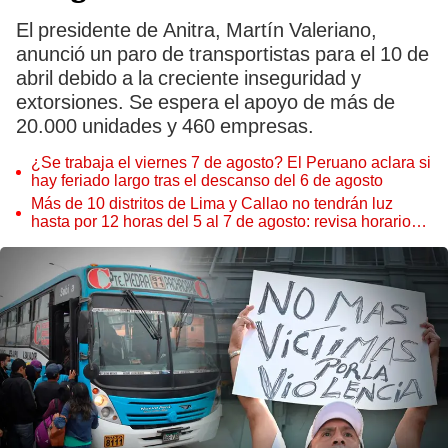
El presidente de Anitra, Martín Valeriano,
anunció un paro de transportistas para el 10 de
abril debido a la creciente inseguridad y
extorsiones. Se espera el apoyo de más de
20.000 unidades y 460 empresas.
¿Se trabaja el viernes 7 de agosto? El Peruano aclara si
hay feriado largo tras el descanso del 6 de agosto
Más de 10 distritos de Lima y Callao no tendrán luz
hasta por 12 horas del 5 al 7 de agosto: revisa horarios y
zonas afectadas