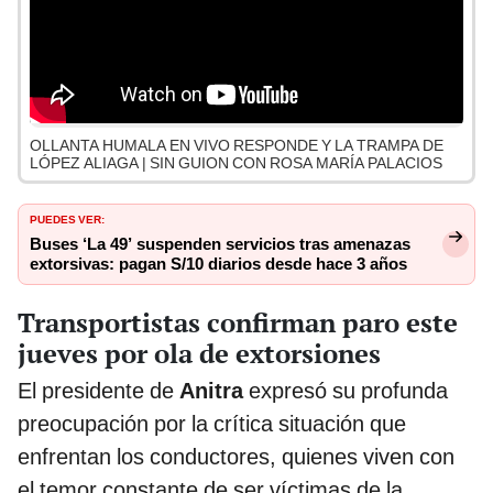
OLLANTA HUMALA EN VIVO RESPONDE Y LA TRAMPA DE
LÓPEZ ALIAGA | SIN GUION CON ROSA MARÍA PALACIOS
PUEDES VER:
Buses ‘La 49’ suspenden servicios tras amenazas
extorsivas: pagan S/10 diarios desde hace 3 años
Transportistas confirman paro este
jueves por ola de extorsiones
El presidente de
Anitra
expresó su profunda
preocupación por la crítica situación que
enfrentan los conductores, quienes viven con
el temor constante de ser víctimas de la