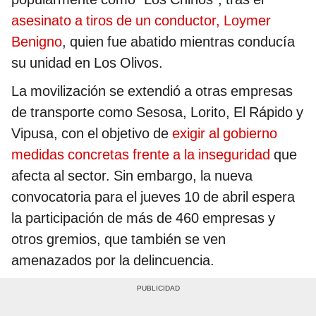
asesinato a tiros de un conductor, Loymer
Benigno
, quien fue abatido mientras conducía
su unidad en Los Olivos.
La movilización se extendió a otras empresas
de transporte como Sesosa, Lorito, El Rápido y
Vipusa, con el objetivo de
exigir al gobierno
medidas concretas frente a la inseguridad
que
afecta al sector. Sin embargo, la nueva
convocatoria para el jueves 10 de abril espera
la participación de más de 460 empresas y
otros gremios, que también se ven
amenazados por la delincuencia.