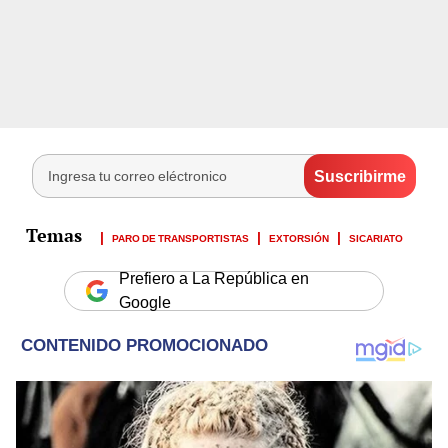
PARO DE TRANSPORTISTAS
EXTORSIÓN
SICARIATO
Prefiero a La República en
Google