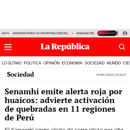
HOY
UNIVERSITARIO VS SPORTING CRISTAL
SINUANO RESULTADOS HOY
CA
LO ÚLTIMO
POLÍTICA
OPINIÓN
ECONOMÍA
SOCIEDAD
MUNDO
CIE
Sociedad
10 Dic 2024 | 13:44 h
Senamhi emite alerta roja por
huaicos: advierte activación
de quebradas en 11 regiones
de Perú