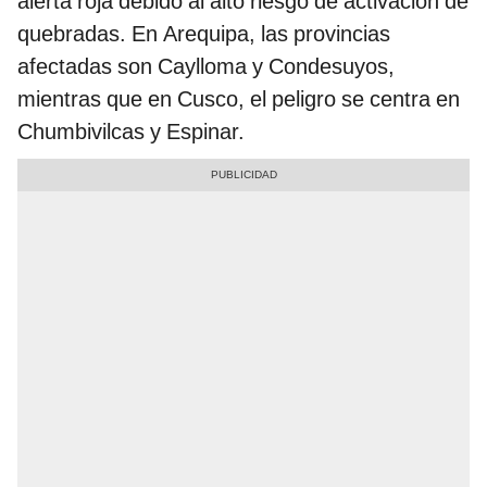
alerta roja debido al alto riesgo de activación de
quebradas. En Arequipa, las provincias
afectadas son Caylloma y Condesuyos,
mientras que en Cusco, el peligro se centra en
Chumbivilcas y Espinar.