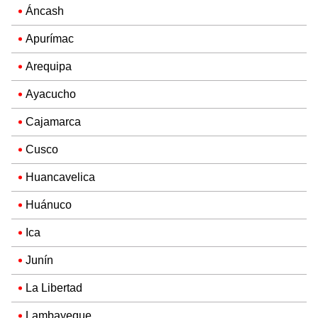
Áncash
Apurímac
Arequipa
Ayacucho
Cajamarca
Cusco
Huancavelica
Huánuco
Ica
Junín
La Libertad
Lambayeque