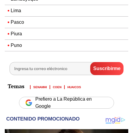
Lima
Pasco
Piura
Puno
SENAMHI
COEN
HUAICOS
Prefiero a La República en
Google