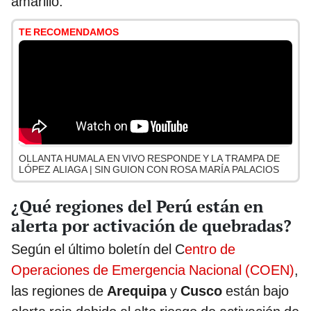
amarillo.
TE RECOMENDAMOS
OLLANTA HUMALA EN VIVO RESPONDE Y LA TRAMPA DE
LÓPEZ ALIAGA | SIN GUION CON ROSA MARÍA PALACIOS
¿Qué regiones del Perú están en
alerta por activación de quebradas?
Según el último boletín del C
entro de
Operaciones de Emergencia Nacional (COEN)
,
las regiones de
Arequipa
y
Cusco
están bajo