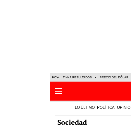
HOY
TINKA RESULTADOS
PRECIO DEL DÓLAR
LO ÚLTIMO
POLÍTICA
OPINIÓ
Sociedad