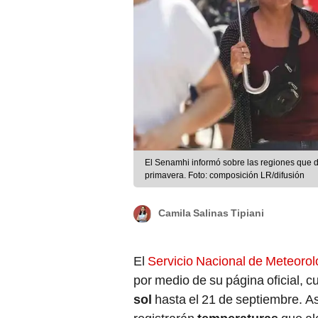
El Senamhi informó sobre las regiones que dis
primavera. Foto: composición LR/difusión
Camila Salinas Tipiani
El
Servicio Nacional de Meteorol
por medio de su página oficial, c
sol
hasta el 21 de septiembre. A