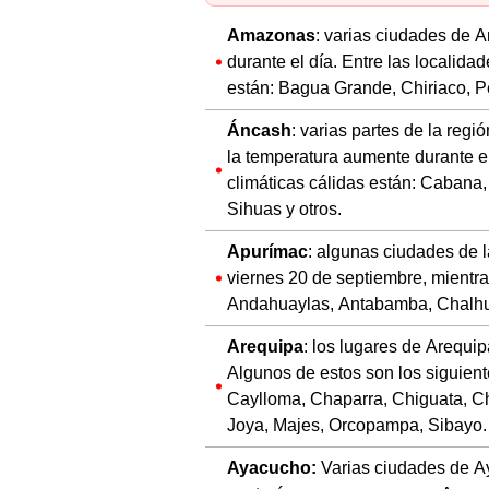
Amazonas
: varias ciudades de 
durante el día. Entre las localid
están: Bagua Grande, Chiriaco, P
Áncash
: varias partes de la regi
la temperatura aumente durante el
climáticas cálidas están: Caban
Sihuas y otros.
Apurímac
: algunas ciudades de l
viernes 20 de septiembre, mientras
Andahuaylas, Antabamba, Chalhua
Arequipa
: los lugares de Arequipa
Algunos de estos son los siguient
Caylloma, Chaparra, Chiguata, C
Joya, Majes, Orcopampa, Sibayo.
Ayacucho:
Varias ciudades de Ay