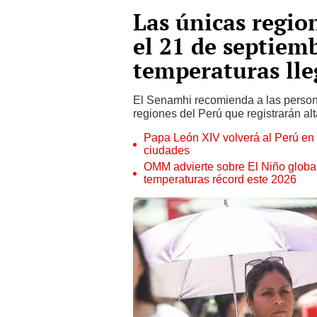
Las únicas regio
el 21 de septiem
temperaturas lle
El Senamhi recomienda a las persona
regiones del Perú que registrarán al
Papa León XIV volverá al Perú en n
ciudades
OMM advierte sobre El Niño global
temperaturas récord este 2026