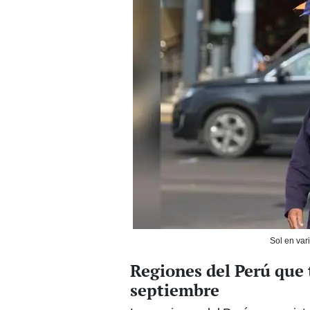
Sol en var
Regiones del Perú que 
septiembre