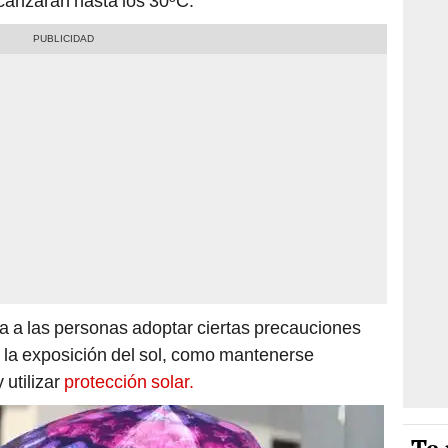
canzarán hasta los 30ºC.
 a las personas adoptar ciertas precauciones
 la exposición del sol, como mantenerse
 utilizar
protección solar.