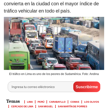
convierta en la ciudad con el mayor índice de
tráfico vehicular en todo el país.
El tráfico en Lima es uno de los peores de Sudamérica. Foto: Andina
LIMA
PERÚ
CARABAYLLO
COMAS
LOS OLIVOS
CERCADO DE LIMA
SAN MIGUEL
SAN MARTÍN DE PORRES