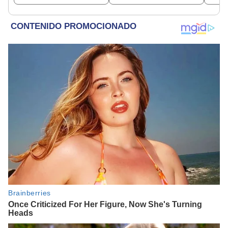
dinero
empresa con más de S/
19.000