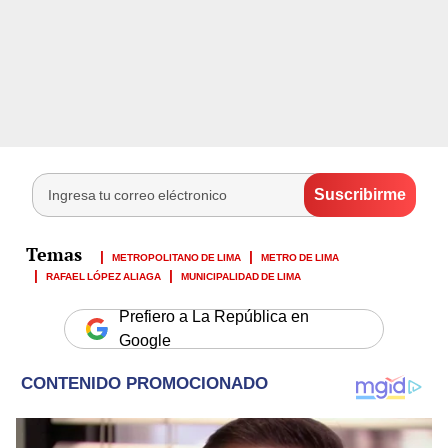
METROPOLITANO DE LIMA
METRO DE LIMA
RAFAEL LÓPEZ ALIAGA
MUNICIPALIDAD DE LIMA
Prefiero a La República en
Google