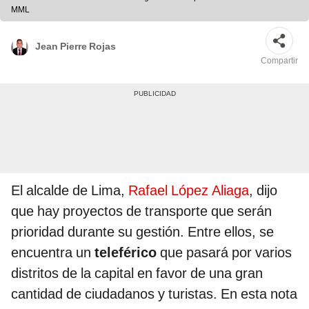
MML
Jean Pierre Rojas
Compartir
El alcalde de Lima,
Rafael López Aliaga
, dijo
que hay proyectos de transporte que serán
prioridad durante su gestión. Entre ellos, se
encuentra un
teleférico
que pasará por varios
distritos de la capital en favor de una gran
cantidad de ciudadanos y turistas. En esta nota