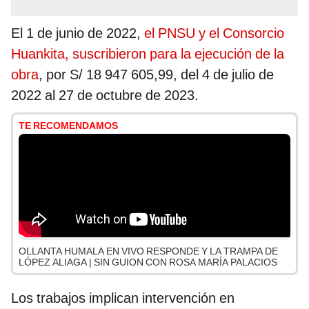
El 1 de junio de 2022,
el PNSU y el Consorcio
Huankita, suscribieron para la ejecución de la
obra
, por S/ 18 947 605,99, del 4 de julio de
2022 al 27 de octubre de 2023.
TE RECOMENDAMOS
OLLANTA HUMALA EN VIVO RESPONDE Y LA TRAMPA DE
LÓPEZ ALIAGA | SIN GUION CON ROSA MARÍA PALACIOS
Los trabajos implican intervención en