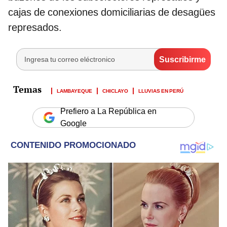
cajas de conexiones domiciliarias de desagües
represados.
LAMBAYEQUE
CHICLAYO
LLUVIAS EN PERÚ
Prefiero a La República en
Google