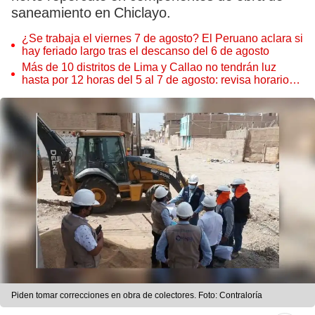
saneamiento en Chiclayo.
¿Se trabaja el viernes 7 de agosto? El Peruano aclara si
hay feriado largo tras el descanso del 6 de agosto
Más de 10 distritos de Lima y Callao no tendrán luz
hasta por 12 horas del 5 al 7 de agosto: revisa horarios y
zonas afectadas
Piden tomar correcciones en obra de colectores. Foto: Contraloría