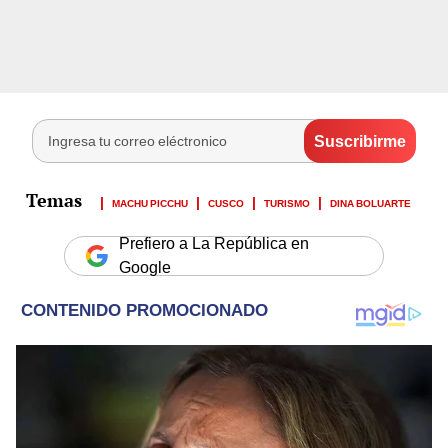
MACHU PICCHU
CUSCO
TURISMO
DINA BOLUARTE
Prefiero a La República en
Google