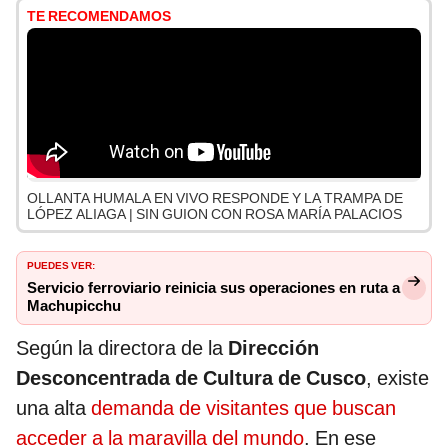
TE RECOMENDAMOS
OLLANTA HUMALA EN VIVO RESPONDE Y LA TRAMPA DE
LÓPEZ ALIAGA | SIN GUION CON ROSA MARÍA PALACIOS
PUEDES VER:
Servicio ferroviario reinicia sus operaciones en ruta a
Machupicchu
Según la directora de la
Dirección
Desconcentrada de Cultura de Cusco
, existe
una alta
demanda de visitantes que buscan
acceder a la maravilla del mundo
. En ese