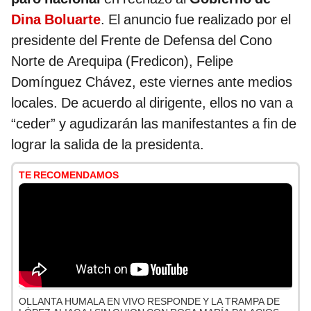
Dina Boluarte
. El anuncio fue realizado por el
presidente del Frente de Defensa del Cono
Norte de Arequipa (Fredicon), Felipe
Domínguez Chávez, este viernes ante medios
locales. De acuerdo al dirigente, ellos no van a
“ceder” y agudizarán las manifestantes a fin de
lograr la salida de la presidenta.
TE RECOMENDAMOS
OLLANTA HUMALA EN VIVO RESPONDE Y LA TRAMPA DE