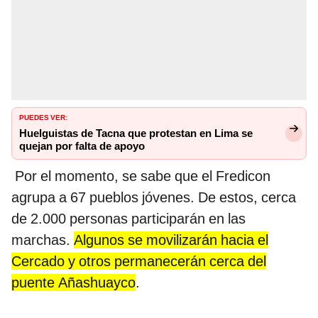
PUEDES VER:
Huelguistas de Tacna que protestan en Lima se
quejan por falta de apoyo
Por el momento, se sabe que el Fredicon
agrupa a 67 pueblos jóvenes. De estos, cerca
de 2.000 personas participarán en las
marchas.
Algunos se movilizarán hacia el
Cercado y otros permanecerán cerca del
puente Añashuayco
.