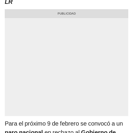
LR
Para el próximo 9 de febrero se convocó a un
paro nacional
en rechazo al
Gobierno de