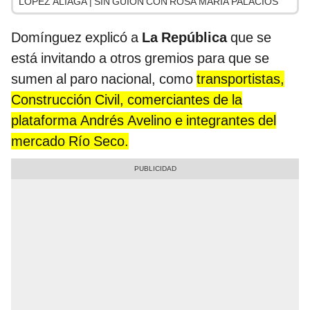
LÓPEZ ALIAGA | SIN GUION CON ROSA MARÍA PALACIOS
Domínguez explicó a
La República
que se
está invitando a otros gremios para que se
sumen al paro nacional, como
transportistas,
Construcción Civil, comerciantes de la
plataforma Andrés Avelino e integrantes del
mercado Río Seco.