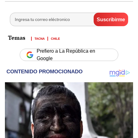
TACNA
CHILE
Prefiero a La República en
Google