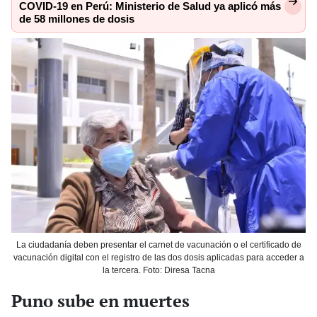
COVID-19 en Perú: Ministerio de Salud ya aplicó más
de 58 millones de dosis
La ciudadanía deben presentar el carnet de vacunación o el certificado de
vacunación digital con el registro de las dos dosis aplicadas para acceder a
la tercera. Foto: Diresa Tacna
Puno sube en muertes