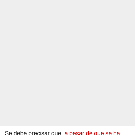
Se debe precisar que,
a pesar de que se ha