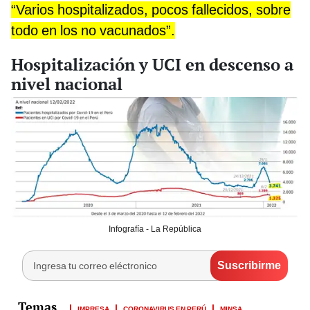
“Varios hospitalizados, pocos fallecidos, sobre
todo en los no vacunados”.
Hospitalización y UCI en descenso a
nivel nacional
Infografía - La República
IMPRESA
CORONAVIRUS EN PERÚ
MINSA