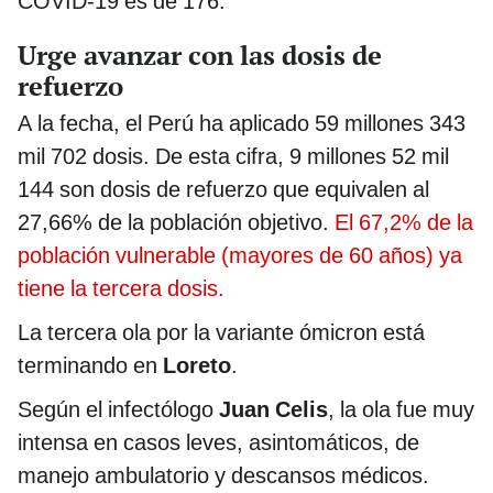
COVID-19 es de 176.
Urge avanzar con las dosis de
refuerzo
A la fecha, el Perú ha aplicado 59 millones 343
mil 702 dosis. De esta cifra, 9 millones 52 mil
144 son dosis de refuerzo que equivalen al
27,66% de la población objetivo.
El 67,2% de la
población vulnerable (mayores de 60 años) ya
tiene la tercera dosis.
La tercera ola por la variante ómicron está
terminando en
Loreto
.
Según el infectólogo
Juan Celis
, la ola fue muy
intensa en casos leves, asintomáticos, de
manejo ambulatorio y descansos médicos.