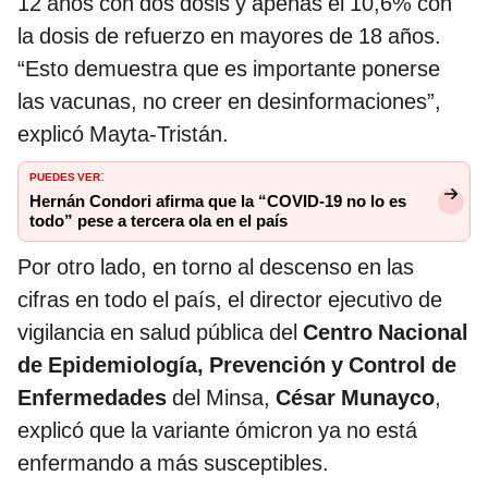
12 años con dos dosis y apenas el 10,6% con
la dosis de refuerzo en mayores de 18 años.
“Esto demuestra que es importante ponerse
las vacunas, no creer en desinformaciones”,
explicó Mayta-Tristán.
PUEDES VER
:
Hernán Condori afirma que la “COVID-19 no lo es
todo” pese a tercera ola en el país
Por otro lado, en torno al descenso en las
cifras en todo el país, el director ejecutivo de
vigilancia en salud pública del
Centro Nacional
de Epidemiología, Prevención y Control de
Enfermedades
del Minsa,
César Munayco
,
explicó que la variante ómicron ya no está
enfermando a más susceptibles.