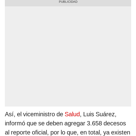
Así, el viceministro de
Salud
, Luis Suárez,
informó que se deben agregar 3.658 decesos
al reporte oficial, por lo que, en total, ya existen