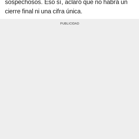
sospechosos. Eso sí, aclaró que no habrá un
cierre final ni una cifra única.