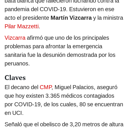
bata blanca que fallecieron luchando contra la
pandemia del COVID-19. Estuvieron en ese
acto el presidente
Martín Vizcarra
y la ministra
Pilar Mazzetti
.
Vizcarra
afirmó que uno de los principales
problemas para afrontar la emergencia
sanitaria fue la desunión demostrada por los
peruanos.
Claves
El decano del
CMP
, Miguel Palacios, aseguró
que hoy existen 3.365 médicos contagiados
por COVID-19, de los cuales, 80 se encuentran
en UCI.
Señaló que el obelisco de 3,20 metros de altura