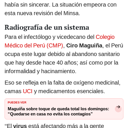
había sin sincerar. La situación empeora con
esta nueva revisión del Minsa.
Radiografía de un sistema
Para el infectólogo y vicedecano del
Colegio
Médico del Perú (CMP)
,
Ciro Maguiña
, el Perú
ocupa este lugar debido al abandono sanitario
que hay desde hace 40 años; así como por la
informalidad y hacinamiento.
Eso se refleja en la falta de oxígeno medicinal,
camas
UCI
y medicamentos esenciales.
PUEDES VER
Maguiña sobre toque de queda total los domingos:
“Quedarse en casa no evita los contagios”
‘‘El
virus
está afectando más a la gente