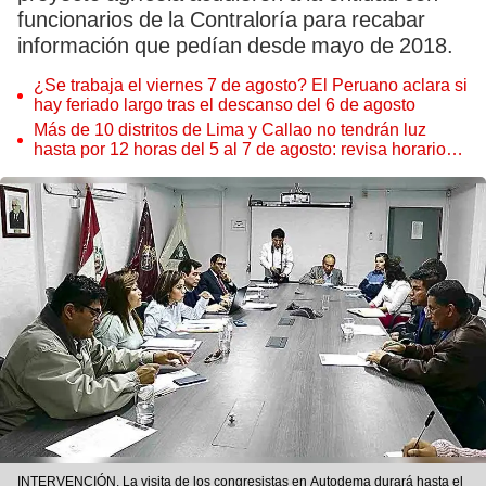
funcionarios de la Contraloría para recabar
información que pedían desde mayo de 2018.
¿Se trabaja el viernes 7 de agosto? El Peruano aclara si
hay feriado largo tras el descanso del 6 de agosto
Más de 10 distritos de Lima y Callao no tendrán luz
hasta por 12 horas del 5 al 7 de agosto: revisa horarios y
zonas afectadas
INTERVENCIÓN. La visita de los congresistas en Autodema durará hasta el