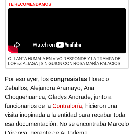
TE RECOMENDAMOS
OLLANTA HUMALA EN VIVO RESPONDE Y LA TRAMPA DE
LÓPEZ ALIAGA | SIN GUION CON ROSA MARÍA PALACIOS
Por eso ayer, los
congresistas
Horacio
Zeballos, Alejandra Aramayo, Ana
Choquehuanca, Gladys Andrade, junto a
funcionarios de la
Contraloría
, hicieron una
visita inopinada a la entidad para recabar toda
esa documentación. No se encontraba Marcelo
Córdova, gerente de Autodema.