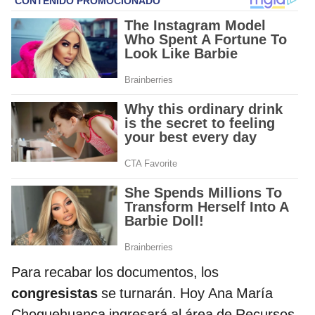
Para recabar los documentos, los
congresistas
se turnarán. Hoy Ana María
Choquehuanca ingresará al área de Recursos