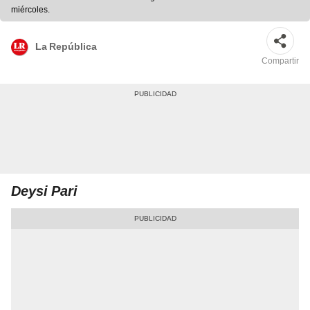
miércoles.
La República
Compartir
Deysi Pari