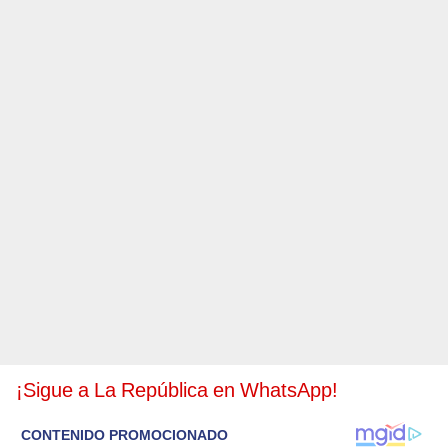
¡Sigue a La República en WhatsAp
p
!