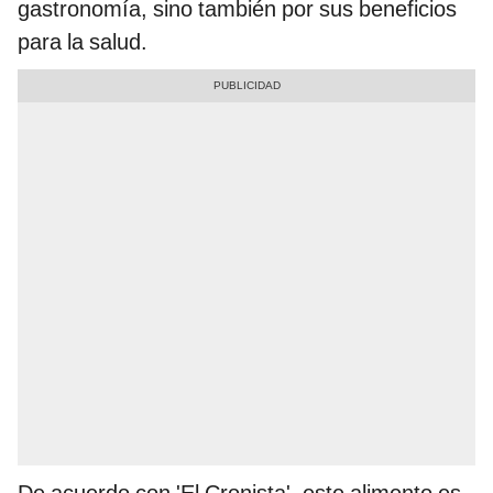
gastronomía, sino también por sus beneficios
para la salud.
De acuerdo con 'El Cronista', este alimento es