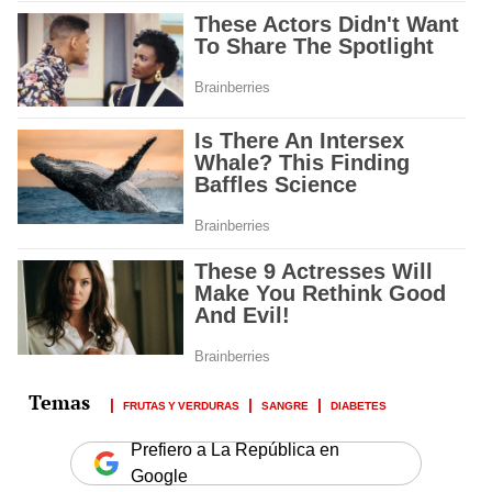
FRUTAS Y VERDURAS
SANGRE
DIABETES
Prefiero a La República en
Google