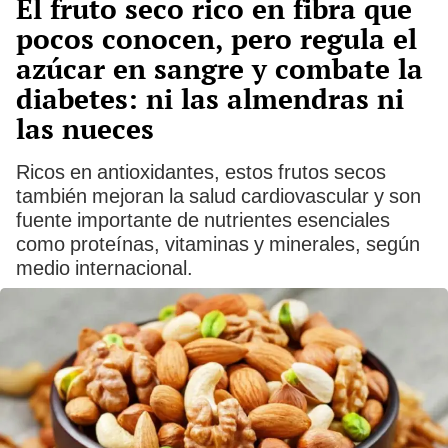
El fruto seco rico en fibra que
pocos conocen, pero regula el
azúcar en sangre y combate la
diabetes: ni las almendras ni
las nueces
Ricos en antioxidantes, estos frutos secos
también mejoran la salud cardiovascular y son
fuente importante de nutrientes esenciales
como proteínas, vitaminas y minerales, según
medio internacional.