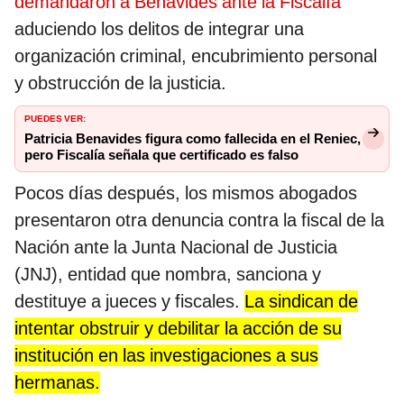
demandaron a Benavides ante la Fiscalía
aduciendo los delitos de integrar una
organización criminal, encubrimiento personal
y obstrucción de la justicia.
PUEDES VER:
Patricia Benavides figura como fallecida en el Reniec,
pero Fiscalía señala que certificado es falso
Pocos días después, los mismos abogados
presentaron otra denuncia contra la fiscal de la
Nación ante la Junta Nacional de Justicia
(JNJ), entidad que nombra, sanciona y
destituye a jueces y fiscales.
La sindican de
intentar obstruir y debilitar la acción de su
institución en las investigaciones a sus
hermanas.