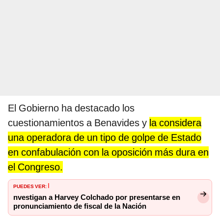
El Gobierno ha destacado los
cuestionamientos a Benavides y
la considera
una operadora de un tipo de golpe de Estado
en confabulación con la oposición más dura en
el Congreso.
PUEDES VER:
I
nvestigan a Harvey Colchado por presentarse en
pronunciamiento de fiscal de la Nación