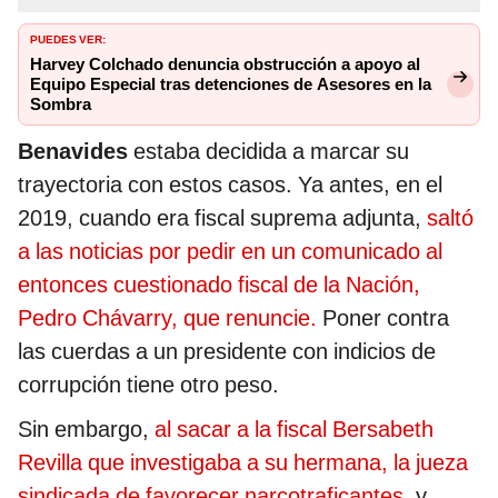
PUEDES VER:
Harvey Colchado denuncia obstrucción a apoyo al
Equipo Especial tras detenciones de Asesores en la
Sombra
Benavides
estaba decidida a marcar su
trayectoria con estos casos. Ya antes, en el
2019, cuando era fiscal suprema adjunta,
saltó
a las noticias por pedir en un comunicado al
entonces cuestionado fiscal de la Nación,
Pedro Chávarry, que renuncie.
Poner contra
las cuerdas a un presidente con indicios de
corrupción tiene otro peso.
Sin embargo,
al sacar a la fiscal Bersabeth
Revilla que investigaba a su hermana, la jueza
sindicada de favorecer narcotraficantes,
y