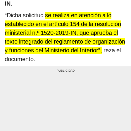
IN.
“Dicha solicitud
se realiza en atención a lo
establecido en el artículo 154 de la resolución
ministerial n.º 1520-2019-IN, que aprueba el
texto integrado del reglamento de organización
y funciones del Ministerio del Interior”,
reza el
documento.