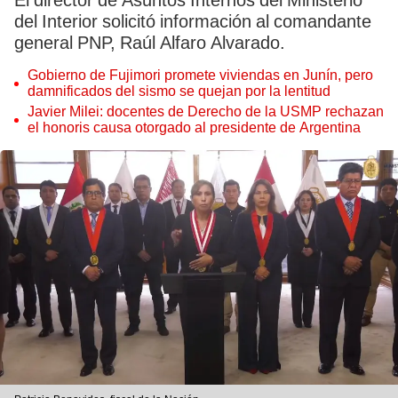
El director de Asuntos Internos del Ministerio
del Interior solicitó información al comandante
general PNP, Raúl Alfaro Alvarado.
Gobierno de Fujimori promete viviendas en Junín, pero
damnificados del sismo se quejan por la lentitud
Javier Milei: docentes de Derecho de la USMP rechazan
el honoris causa otorgado al presidente de Argentina