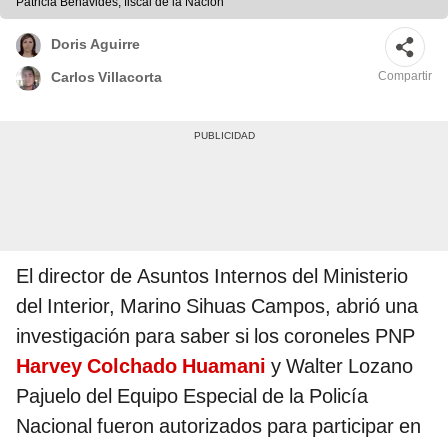
Patricia Benavides, fiscal de la Nación
Doris Aguirre
Compartir
Carlos Villacorta
El director de Asuntos Internos del Ministerio
del Interior, Marino Sihuas Campos, abrió una
investigación para saber si los coroneles PNP
Harvey Colchado Huamani
y Walter Lozano
Pajuelo del Equipo Especial de la Policía
Nacional fueron autorizados para participar en