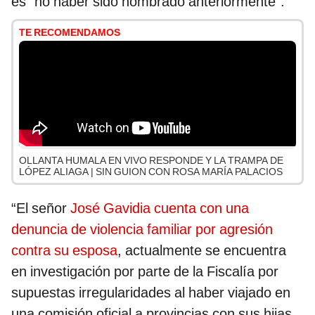
es “no haber sido nombrado anteriormente”.
TE RECOMENDAMOS
OLLANTA HUMALA EN VIVO RESPONDE Y LA TRAMPA DE
LÓPEZ ALIAGA | SIN GUION CON ROSA MARÍA PALACIOS
“El señor
José Gavidia cuenta con una
denuncia de violencia familiar por agresión
contra su esposa
, actualmente se encuentra
en investigación por parte de la Fiscalía por
supuestas irregularidades al haber viajado en
una comisión oficial a provincias con sus hijas,