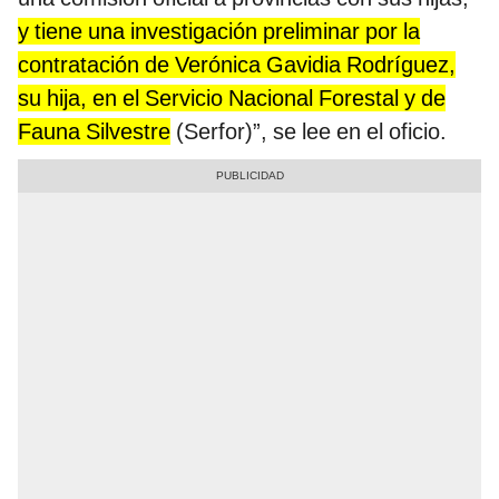
y tiene una investigación preliminar por la
contratación de Verónica Gavidia Rodríguez,
su hija, en el Servicio Nacional Forestal y de
Fauna Silvestre
(Serfor)”, se lee en el oficio.