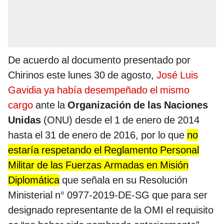
De acuerdo al documento presentado por
Chirinos este lunes 30 de agosto,
José Luis
Gavidia ya había desempeñado el mismo
cargo
ante la
Organización de las Naciones
Unidas
(ONU) desde el 1 de enero de 2014
hasta el 31 de enero de 2016, por lo que
no
estaría respetando el Reglamento Personal
Militar de las Fuerzas Armadas en Misión
Diplomática
que señala en su Resolución
Ministerial n° 0977-2019-DE-SG que para ser
designado representante de la OMI el requisito