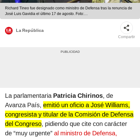
Richard Tineo fue designado como ministro de Defensa tras la renuncia de
José Luis Gavidia el último 17 de agosto. Foto:
Congreso/Mindef/composición LR
La República
Compartir
La parlamentaria
Patricia Chirinos
, de
Avanza País,
emitió un oficio a José Williams,
congresista y titular de la Comisión de Defensa
del Congreso
, pidiendo que cite con carácter
de “muy urgente”
al ministro de Defensa,