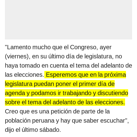
"Lamento mucho que el Congreso, ayer
(viernes), en su último día de legislatura, no
haya tomado en cuenta el tema del adelanto de
las elecciones.
Esperemos que en la próxima
legislatura puedan poner el primer día de
agenda y podamos ir trabajando y discutiendo
sobre el tema del adelanto de las elecciones.
Creo que es una petición de parte de la
población peruana y hay que saber escuchar",
dijo el último sábado.