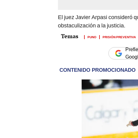
obstaculización a la justicia.
PUNO
PRISIÓN PREVENTIVA
Prefi
Goog