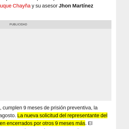
cumplen 9 meses de prisión preventiva, la
 agosto.
La nueva solicitud del representante del
núen encerrados por otros 9 meses más
. El
 Con
también debería estar en la cárcel, pero