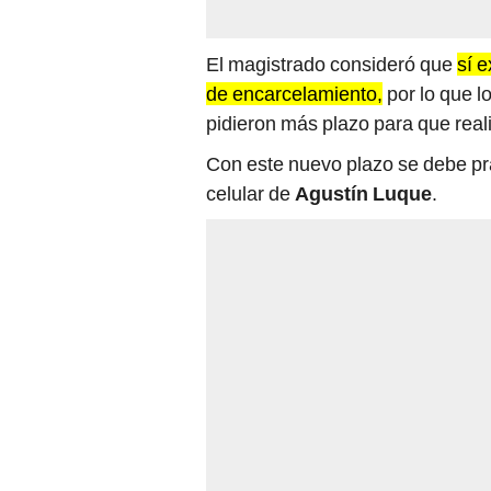
de encarcelamiento,
por lo que l
pidieron más plazo para que reali
Con este nuevo plazo se debe pra
celular de
Agustín Luque
.
El juez Javier Arpasi consideró 