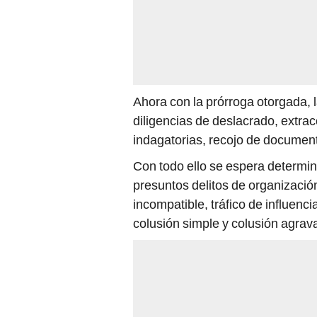
Ahora con la prórroga otorgada, l
diligencias de deslacrado, extra
indagatorias, recojo de documen
Con todo ello se espera determina
presuntos delitos de organizació
incompatible, tráfico de influenci
colusión simple y colusión agrav