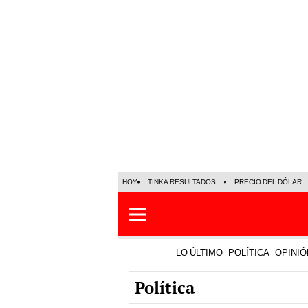
HOY
TINKA RESULTADOS
PRECIO DEL DÓLAR
LO ÚLTIMO
POLÍTICA
OPINIÓ
Política