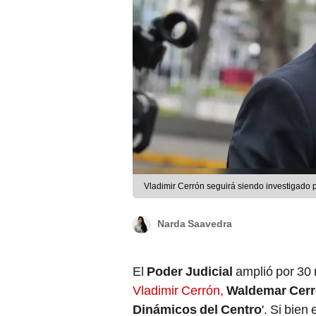
Vladimir Cerrón seguirá siendo investigado p
Narda Saavedra
El
Poder Judicial
amplió por 30
Vladimir Cerrón,
Waldemar Cer
Dinámicos del Centro
'. Si bien