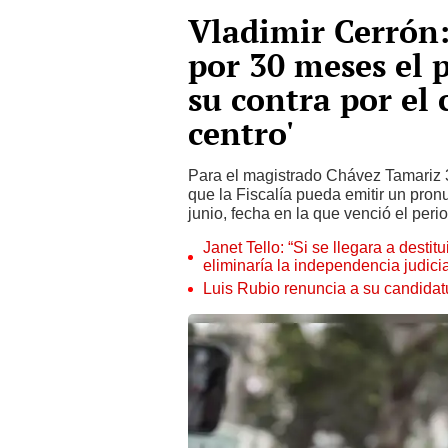
Vladimir Cerrón:
por 30 meses el 
su contra por el 
centro'
Para el magistrado Chávez Tamariz 
que la Fiscalía pueda emitir un pronu
junio, fecha en la que venció el perio
Janet Tello: “Si se llegara a desti
eliminaría la independencia judicia
Luis Rubio renuncia a su candidat