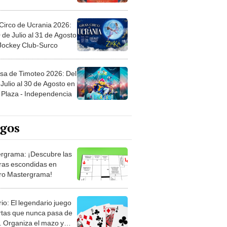
Circo de Ucrania 2026:
 de Julio al 31 de Agosto
 Jockey Club-Surco
sa de Timoteo 2026: Del
Julio al 30 de Agosto en
Plaza - Independencia
egos
rgrama: ¡Descubre las
ras escondidas en
ro Mastergrama!
rio: El legendario juego
rtas que nunca pasa de
 Organiza el mazo y