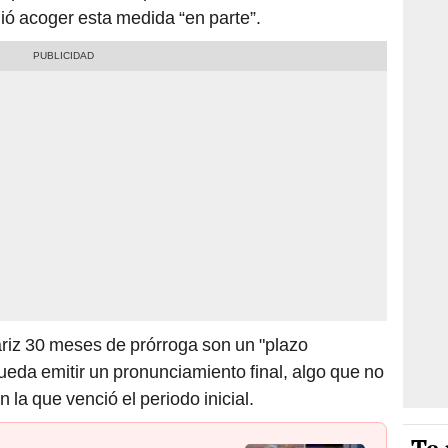
ió acoger esta medida “en parte”.
iz 30 meses de prórroga son un "plazo
ueda emitir un pronunciamiento final, algo que no
n la que venció el periodo inicial.