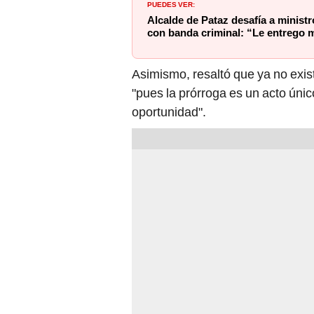
PUEDES VER:
Alcalde de Pataz desafía a ministr
con banda criminal: “Le entrego mi
Asimismo, resaltó que ya no exis
"pues la prórroga es un acto único
oportunidad".