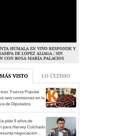
NTA HUMALA EN VIVO RESPONDE Y
RAMPA DE LÓPEZ ALIAGA | SIN
N CON ROSA MARÍA PALACIOS
 MÁS VISTO
LO ÚLTIMO
eso: Fuerza Popular
ará seis comisiones en la
1
ra de Diputados
lía pide 9 años de
ón para Harvey Colchado
2
resunta negociación