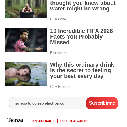
DINA BOLUARTE
PODER EJECUTIVO