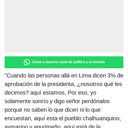
Únete a nuestro canal de política y economía
"Cuando las personas allá en Lima dicen 3% de
aprobación de la presidenta, ¿nosotros qué les
decimos? aquí estamos. Por eso, yo
solamente sonrío y digo señor perdónalos
porque no saben lo que dicen ni lo que
encuestan, aquí esta el pueblo chalhuanquino,
aymarino y apurimeño, aquí está de la