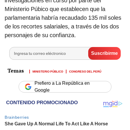
investigaciones en curso por parte del
Ministerio Púbico que establecen que la
parlamentaria habría recaudado 135 mil soles
de los recortes salariales, a través de los dos
personajes de su confianza.
MINISTERIO PÚBLICO
CONGRESO DEL PERÚ
Prefiero a La República en
Google