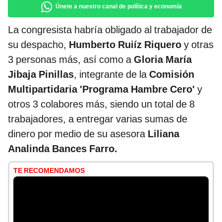
Únete a nuestro canal de política y economía
La congresista habría obligado al trabajador de
su despacho,
Humberto Ruiíz Riquero
y otras
3 personas más, así como a
Gloria María
Jibaja Pinillas
, integrante de la
Comisión
Multipartidaria 'Programa Hambre Cero'
y
otros 3 colabores más, siendo un total de 8
trabajadores, a entregar varias sumas de
dinero por medio de su asesora
Liliana
Analinda Bances Farro.
TE RECOMENDAMOS