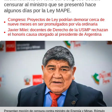
censurar al ministro que se presentó hace
algunos días por la Ley MAPE.
Congreso: Proyectos de Ley podrían demorar cerca de
nueve meses en ser promulgados por vía ordinaria
Javier Milei: docentes de Derecho de la USMP rechazan
el honoris causa otorgado al presidente de Argentina
Presentan moción de censura contra ministro de Energía y Minas, Rómulo