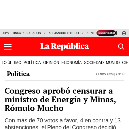
HOY
TINKA RESULTADOS
ALEJANDRO TOLEDO
KENJI FUJIMORI
PRECIO
LO ÚLTIMO
POLÍTICA
OPINIÓN
ECONOMÍA
SOCIEDAD
MUNDO
CIE
Política
27 Nov 2024 | 7:31 h
Congreso aprobó censurar a
ministro de Energía y Minas,
Rómulo Mucho
Con más de 70 votos a favor, 4 en contra y 13
abstenciones, el Pleno del Congreso decidió