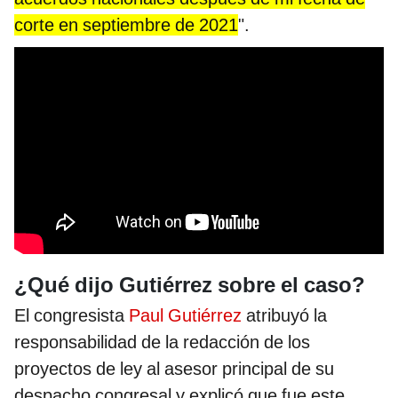
corte en septiembre de 2021
".
¿Qué dijo Gutiérrez sobre el caso?
El congresista
Paul Gutiérrez
atribuyó la
responsabilidad de la redacción de los
proyectos de ley al asesor principal de su
despacho congresal y explicó que fue este