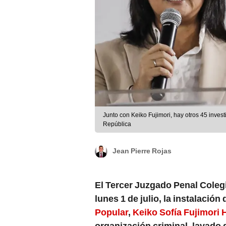
Junto con Keiko Fujimori, hay otros 45 inves
República
Jean Pierre Rojas
El Tercer Juzgado Penal Coleg
lunes 1 de julio, la instalación 
Popular
,
Keiko Sofía Fujimori 
organización criminal, lavado 