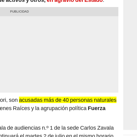
mori, son
acusadas más de 40 personas naturales
enes Raíces y la agrupación política
Fuerza
ala de audiencias n.º 1 de la sede Carlos Zavala
tinuará el martes 2 de julio en el mismo horario.