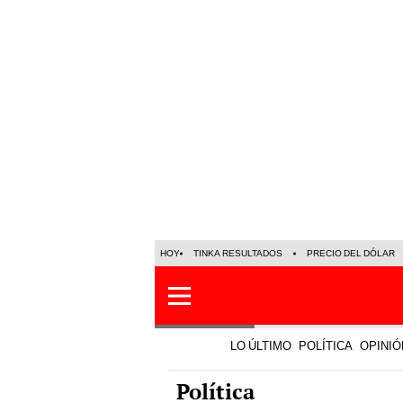
HOY
TINKA RESULTADOS
PRECIO DEL DÓLAR
LO ÚLTIMO
POLÍTICA
OPINIÓ
Política