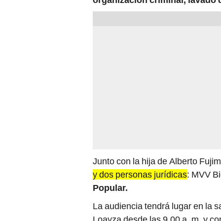
Junto con la hija de Alberto Fuji
y dos personas jurídicas
: MVV Bi
Popular.
La audiencia tendrá lugar en la s
Loayza desde las 9.00 a. m. y con