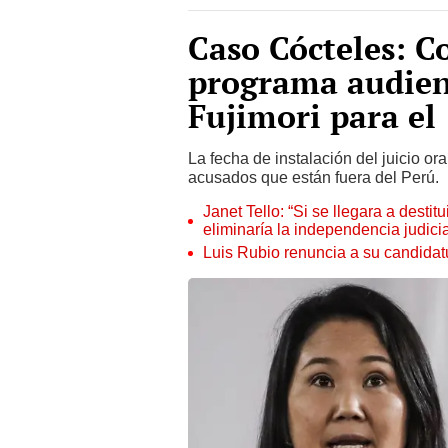
Caso Cócteles: Co
programa audien
Fujimori para el 
La fecha de instalación del juicio or
acusados que están fuera del Perú.
Janet Tello: “Si se llegara a desti
eliminaría la independencia judicia
Luis Rubio renuncia a su candidat