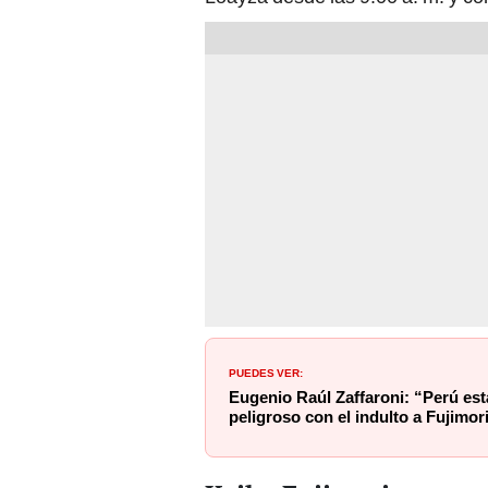
PUEDES VER:
Eugenio Raúl Zaffaroni: “Perú e
peligroso con el indulto a Fujimor
Keiko Fujimori: ¿por 