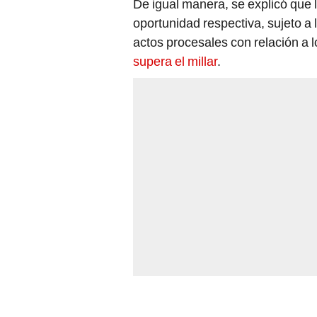
oportunidad respectiva, sujeto a la
actos procesales con relación a 
supera el millar
.