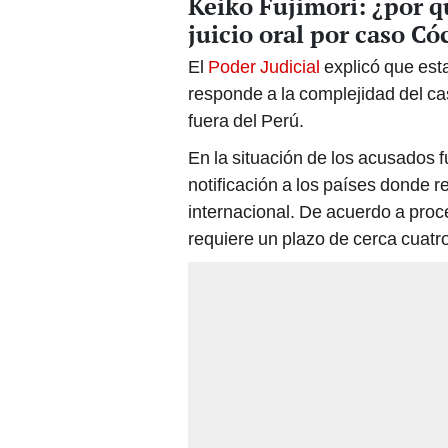
juicio oral por caso Có
El
Poder Judicial
explicó que estab
responde a la complejidad del c
fuera del Perú.
En la situación de los acusados fu
notificación a los países donde 
internacional. De acuerdo a proce
requiere un plazo de cerca cuatr