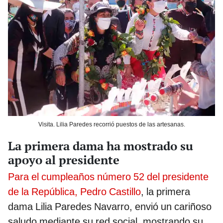
Visita. Lilia Paredes recorrió puestos de las artesanas.
La primera dama ha mostrado su
apoyo al presidente
Para el cumpleaños número 52 del presidente
de la República, Pedro Castillo
, la primera
dama Lilia Paredes Navarro, envió un cariñoso
saludo mediante su red social, mostrando su