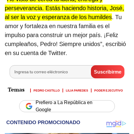
perseverancia. Estás haciendo historia, José,
al ser la voz y esperanza de los humildes
. Tu
amor y fortaleza en nuestra familia es el
impulso para construir un mejor país. ¡Feliz
cumpleaños, Pedro! Siempre unidos”, escribió
en su cuenta de Twitter.
PEDRO CASTILLO
LILIA PAREDES
PODER EJECUTIVO
Prefiero a La República en
Google