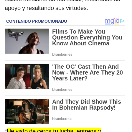
apoyo y resaltando sus virtudes.
“
He visto de cerca tu lucha, entrega y