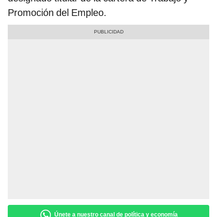
Promoción del Empleo.
Únete a nuestro canal de política y economía