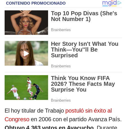
El hoy titular de Trabajo
postuló sin éxito al
Congreso
en 2006 con el partido Avanza País.
Obtuvo 4.363 votos en Ayacucho
. Durante