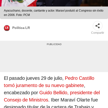
Ayacuchano, docente, cantante y actor. Maraví postuló al Congreso sin éxito
en 2006. Foto: PCM
Política LR
Compartir
El pasado jueves 29 de julio,
Pedro Castillo
tomó juramento de su nuevo gabinete
,
encabezado por
Guido Bellido, presidente del
Consejo de Ministros
. Iber Maraví Olarte fue
designado titular de la cartera de Trabajo y