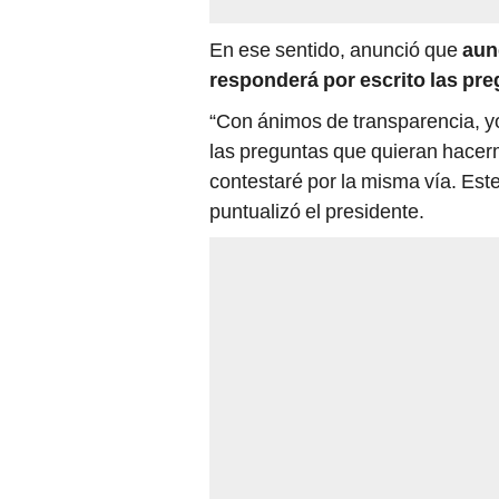
En ese sentido, anunció que
aun
responderá por escrito las pre
“Con ánimos de transparencia, yo
las preguntas que quieran hacerm
contestaré por la misma vía. Est
puntualizó el presidente.