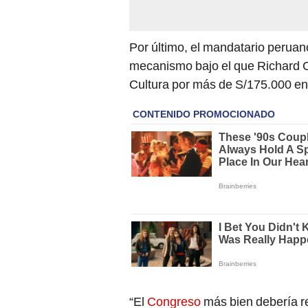
Por último, el mandatario peruano
mecanismo bajo el que Richard Ci
Cultura por más de S/175.000 ent
“El
Congreso
más bien debería re