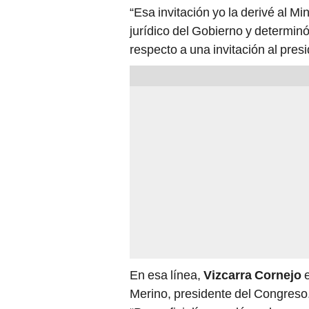
“Esa invitación yo la derivé al Mi
jurídico del Gobierno y determin
respecto a una invitación al pres
En esa línea,
Vizcarra Cornejo
e
Merino, presidente del Congreso.