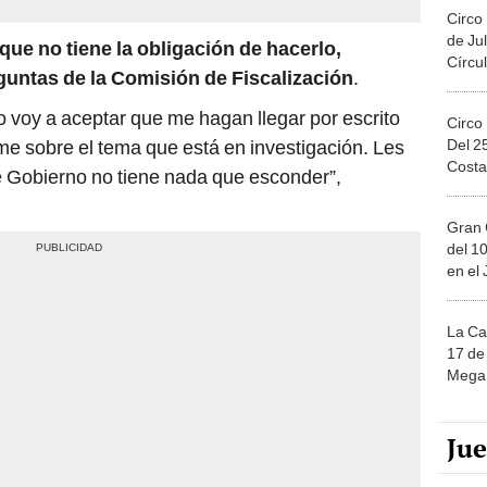
Circo
de Jul
que no tiene la obligación de hacerlo,
Círcul
guntas de la Comisión de Fiscalización
.
 voy a aceptar que me hagan llegar por escrito
Circo
Del 2
e sobre el tema que está en investigación. Les
Costa
e Gobierno no tiene nada que esconder”,
Gran 
del 10
en el
La Ca
17 de 
Mega 
Ju