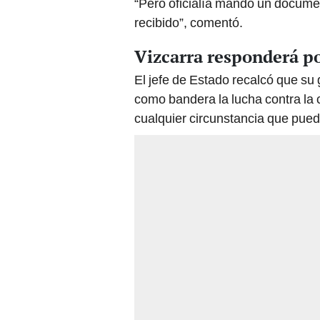
“Pero oficialía mandó un documen
recibido”, comentó.
Vizcarra responderá po
El jefe de Estado recalcó que su
como bandera la lucha contra la
cualquier circunstancia que pue