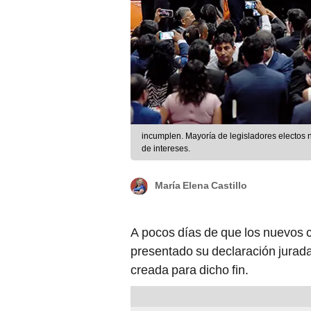
incumplen. Mayoría de legisladores electos 
de intereses.
María Elena Castillo
A pocos días de que los nuevos 
presentado su declaración jurada
creada para dicho fin.