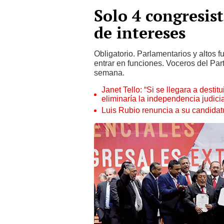
Solo 4 congresis
de intereses
Obligatorio. Parlamentarios y altos 
entrar en funciones. Voceros del Par
semana.
Janet Tello: “Si se llegara a desti
eliminaría la independencia judicia
Luis Rubio renuncia a su candidat