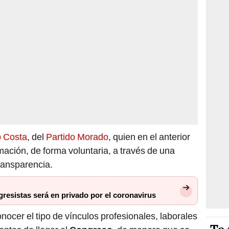
 Costa
, del
Partido Morado
, quien en el anterior
rmación, de forma voluntaria, a través de una
Transparencia.
resistas será en privado por el coronavirus
ocer el tipo de vínculos profesionales, laborales