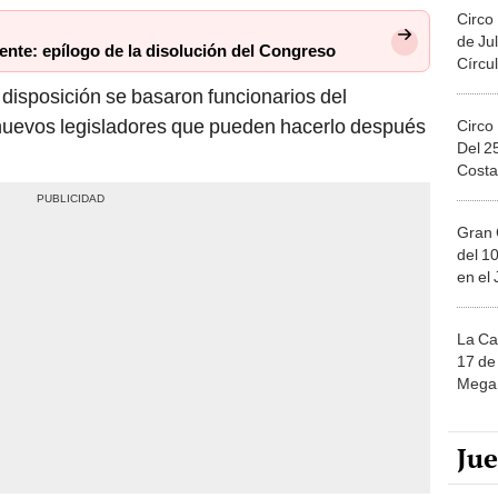
Circo
de Jul
nte: epílogo de la disolución del Congreso
Círcul
 disposición se basaron funcionarios del
 nuevos legisladores que pueden hacerlo después
Circo
Del 2
Costa
Gran 
del 10
en el
La Ca
17 de 
Mega 
Ju