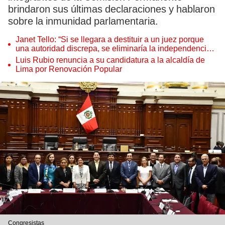
brindaron sus últimas declaraciones y hablaron
sobre la inmunidad parlamentaria.
Janet Tello: “Si se llegara a destituir a un juez porque
una autoridad discrepa, se eliminaría la independencia
judicial”
Luis Rubio renuncia a su candidatura a la alcaldía de
Lima por Renovación Popular
Congresistas