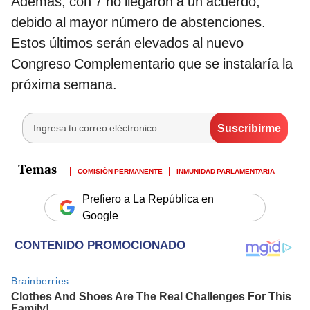
Además, con 7 no llegaron a un acuerdo,
debido al mayor número de abstenciones.
Estos últimos serán elevados al nuevo
Congreso Complementario que se instalaría la
próxima semana.
COMISIÓN PERMANENTE
INMUNIDAD PARLAMENTARIA
Prefiero a La República en
Google