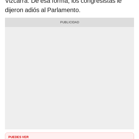
Vizcarra. De esa forma, los congresistas le
dijeron adiós al Parlamento.
PUEDES VER