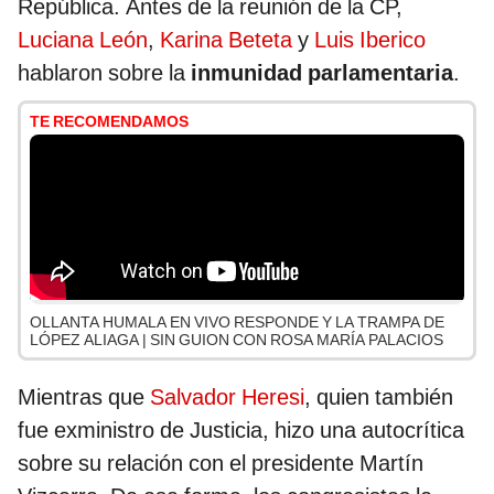
República. Antes de la reunión de la CP,
Luciana León
,
Karina Beteta
y
Luis Iberico
hablaron sobre la
inmunidad parlamentaria
.
TE RECOMENDAMOS
OLLANTA HUMALA EN VIVO RESPONDE Y LA TRAMPA DE
LÓPEZ ALIAGA | SIN GUION CON ROSA MARÍA PALACIOS
Mientras que
Salvador Heresi
, quien también
fue exministro de Justicia, hizo una autocrítica
sobre su relación con el presidente Martín