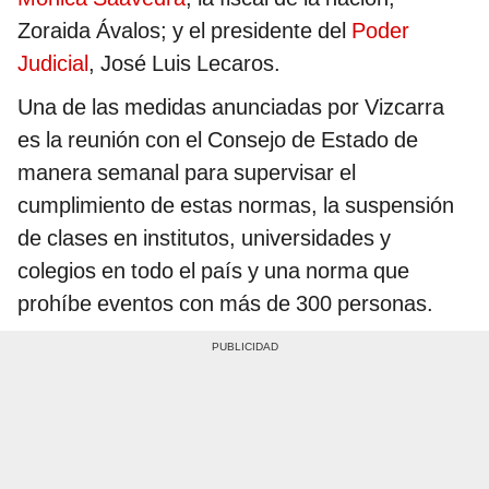
Zoraida Ávalos; y el presidente del
Poder
Judicial
, José Luis Lecaros.
Una de las medidas anunciadas por Vizcarra
es la reunión con el Consejo de Estado de
manera semanal para supervisar el
cumplimiento de estas normas, la suspensión
de clases en institutos, universidades y
colegios en todo el país y una norma que
prohíbe eventos con más de 300 personas.