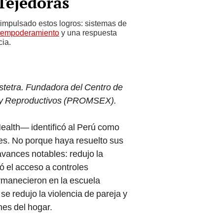
Tejedoras
n impulsado estos logros: sistemas de
 empoderamiento
y una respuesta
cia.
stetra. Fundadora del Centro de
 y Reproductivos (PROMSEX).
ealth— identificó al Perú como
es. No porque haya resuelto sus
vances notables: redujo la
ió el acceso a controles
ermanecieron en la escuela
se redujo la violencia de pareja y
nes del hogar.