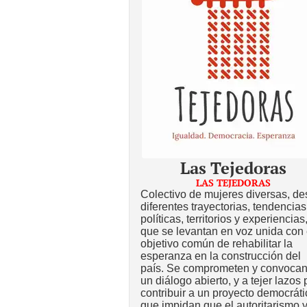
Las Tejedoras
LAS TEJEDORAS
Colectivo de mujeres diversas, d
diferentes trayectorias, tendencias
políticas, territorios y experiencias
que se levantan en voz unida con 
objetivo común de rehabilitar la
esperanza en la construcción del
país. Se comprometen y convocan
un diálogo abierto, y a tejer lazos 
contribuir a un proyecto democráti
que impidan que el autoritarismo y