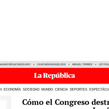
NUANO RESULTADOS HOY
CASO MOCHASUELDOS
MIGUEL TORRES
LEY PU
N
ECONOMÍA
SOCIEDAD
MUNDO
CIENCIA
DEPORTES
ESPECTÁCU
Cómo el Congreso dest