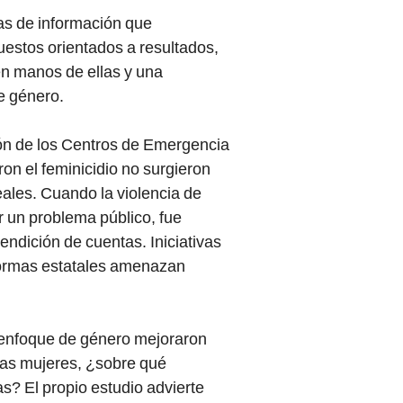
mas de información que
puestos orientados a resultados,
n manos de ellas y una
de género.
ión de los Centros de Emergencia
on el feminicidio no surgieron
ales. Cuando la violencia de
r un problema público, fue
rendición de cuentas. Iniciativas
 normas estatales amenazan
n enfoque de género mejoraron
las mujeres, ¿sobre qué
s? El propio estudio advierte