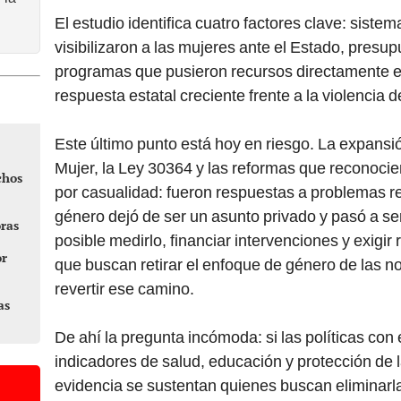
El estudio identifica cuatro factores clave: siste
visibilizaron a las mujeres ante el Estado, presu
programas que pusieron recursos directamente e
respuesta estatal creciente frente a la violencia 
Este último punto está hoy en riesgo. La expans
Mujer, la Ley 30364 y las reformas que reconocier
chos
por casualidad: fueron respuestas a problemas re
género dejó de ser un asunto privado y pasó a se
oras
posible medirlo, financiar intervenciones y exigir 
or
que buscan retirar el enfoque de género de las
revertir ese camino.
as
De ahí la pregunta incómoda: si las políticas co
indicadores de salud, educación y protección de 
evidencia se sustentan quienes buscan eliminarla