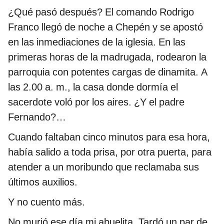
¿Qué pasó después? El comando Rodrigo
Franco llegó de noche a Chepén y se apostó
en las inmediaciones de la iglesia. En las
primeras horas de la madrugada, rodearon la
parroquia con potentes cargas de dinamita. A
las 2.00 a. m., la casa donde dormía el
sacerdote voló por los aires. ¿Y el padre
Fernando?…
Cuando faltaban cinco minutos para esa hora,
había salido a toda prisa, por otra puerta, para
atender a un moribundo que reclamaba sus
últimos auxilios.
Y no cuento más.
No murió ese día mi abuelita. Tardó un par de