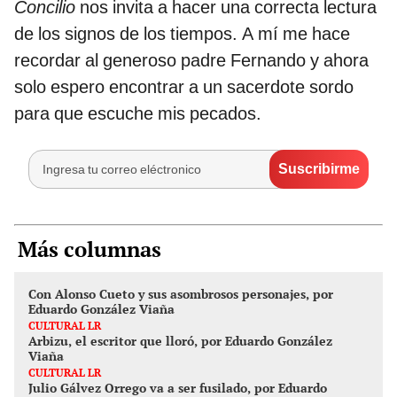
Concilio
nos invita a hacer una correcta lectura
de los signos de los tiempos. A mí me hace
recordar al generoso padre Fernando y ahora
solo espero encontrar a un sacerdote sordo
para que escuche mis pecados.
Más columnas
Con Alonso Cueto y sus asombrosos personajes, por
Eduardo González Viaña
CULTURAL LR
Arbizu, el escritor que lloró, por Eduardo González
Viaña
CULTURAL LR
Julio Gálvez Orrego va a ser fusilado, por Eduardo