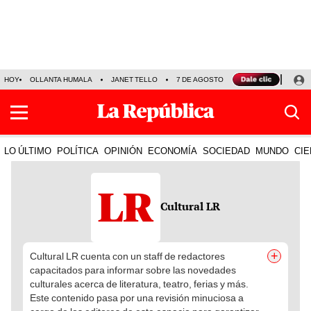
HOY
OLLANTA HUMALA
JANET TELLO
7 DE AGOSTO
TINKA RESULTADOS
LO ÚLTIMO
POLÍTICA
OPINIÓN
ECONOMÍA
SOCIEDAD
MUNDO
CIE
Cultural LR
+
Cultural LR cuenta con un staff de redactores
capacitados para informar sobre las novedades
culturales acerca de literatura, teatro, ferias y más.
Este contenido pasa por una revisión minuciosa a