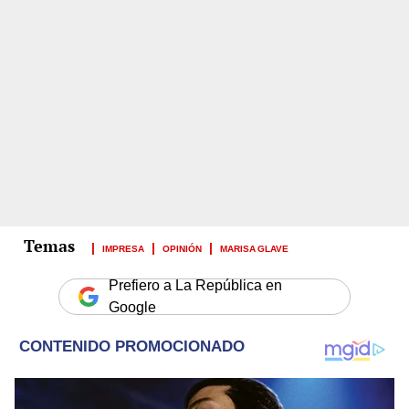
IMPRESA
OPINIÓN
MARISA GLAVE
Prefiero a La República en
Google