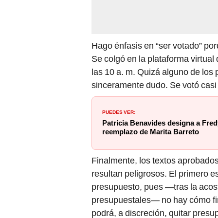
Hago énfasis en “ser votado” porq
Se colgó en la plataforma virtual
las 10 a. m. Quizá alguno de los p
sinceramente dudo. Se votó casi 
PUEDES VER:
Patricia Benavides designa a Fred
reemplazo de Marita Barreto
Finalmente, los textos aprobado
resultan peligrosos. El primero e
presupuesto, pues —tras la acost
presupuestales— no hay cómo fi
podrá, a discreción, quitar presu