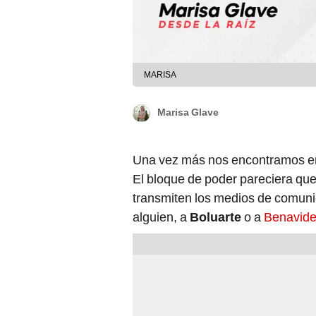
MARISA
Marisa Glave
Una vez más nos encontramos en 
El bloque de poder pareciera qu
transmiten los medios de comunic
alguien, a
Boluarte
o a
Benavid