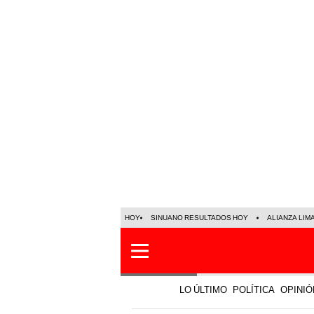
HOY
SINUANO RESULTADOS HOY
ALIANZA LIM
LO ÚLTIMO
POLÍTICA
OPINIÓ
Opinión