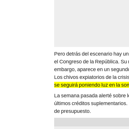
Pero detrás del escenario hay un
el Congreso de la República. Su ro
embargo, aparece en un segundo
Los chivos expiatorios de la cris
se seguirá poniendo luz en la so
La semana pasada alerté sobre lo
últimos créditos suplementarios. 
de presupuesto.