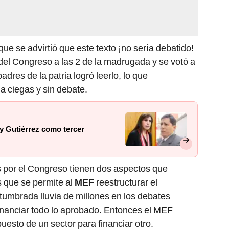
ue se advirtió que este texto ¡no sería debatido!
 del Congreso a las 2 de la madrugada y se votó a
adres de la patria logró leerlo, lo que
a ciegas y sin debate.
y Gutiérrez como tercer
s por el Congreso tienen dos aspectos que
s que se permite al
MEF
reestructurar el
umbrada lluvia de millones en los debates
nanciar todo lo aprobado. Entonces el MEF
puesto de un sector para financiar otro.