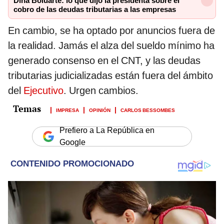
Dina Boluarte: lo que dijo la presidenta sobre el
cobro de las deudas tributarias a las empresas
En cambio, se ha optado por anuncios fuera de
la realidad. Jamás el alza del sueldo mínimo ha
generado consenso en el CNT, y las deudas
tributarias judicializadas están fuera del ámbito
del
Ejecutivo
. Urgen cambios.
IMPRESA
OPINIÓN
CARLOS BESSOMBES
Prefiero a La República en
Google