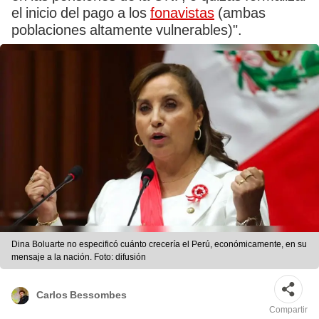
el inicio del pago a los
fonavistas
(ambas
poblaciones altamente vulnerables)".
Dina Boluarte no especificó cuánto crecería el Perú, económicamente, en su
mensaje a la nación. Foto: difusión
Carlos Bessombes
Compartir