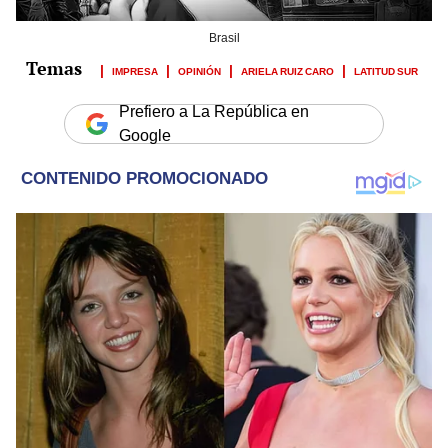
Brasil
IMPRESA
OPINIÓN
ARIELA RUIZ CARO
LATITUD SUR
Prefiero a La República en
Google