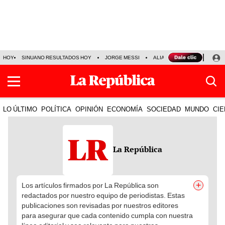
HOY
SINUANO RESULTADOS HOY
JORGE MESSI
ALIANZA LIMA VS SPORT BO
LO ÚLTIMO
POLÍTICA
OPINIÓN
ECONOMÍA
SOCIEDAD
MUNDO
CIE
La República
+
Los artículos firmados por La República son
redactados por nuestro equipo de periodistas. Estas
publicaciones son revisadas por nuestros editores
para asegurar que cada contenido cumpla con nuestra