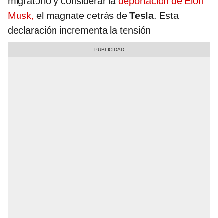
migratorio y considerar la
deportación de Elon
Musk,
el magnate detrás de
Tesla
. Esta
declaración incrementa la tensión