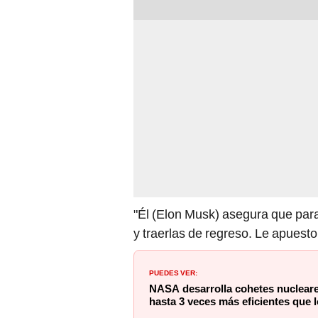
"Él (Elon Musk) asegura que para
y traerlas de regreso. Le apuest
PUEDES VER:
NASA desarrolla cohetes nucleares
hasta 3 veces más eficientes que