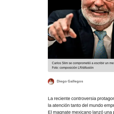
Carlos Slim se comprometió a escribir un m
Foto: composición LR/difusión
Diego Gallegos
La reciente controversia protago
la atención tanto del mundo emp
El magnate mexicano lanzó una p