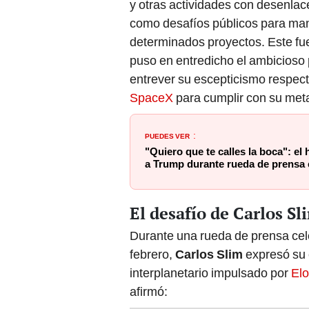
y otras actividades con desenlace
como desafíos públicos para mani
determinados proyectos. Este fu
puso en entredicho el ambicioso
entrever su escepticismo respecto
SpaceX
para cumplir con su meta
PUEDES VER
:
"Quiero que te calles la boca": el
a Trump durante rueda de prensa 
El desafío de Carlos S
Durante una rueda de prensa ce
febrero,
Carlos Slim
expresó su 
interplanetario impulsado por
El
afirmó: