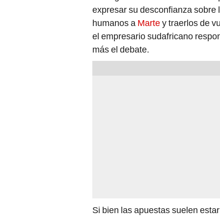
expresar su desconfianza sobre l
humanos a
Marte
y traerlos de 
el empresario sudafricano respon
más el debate.
Si bien las apuestas suelen esta