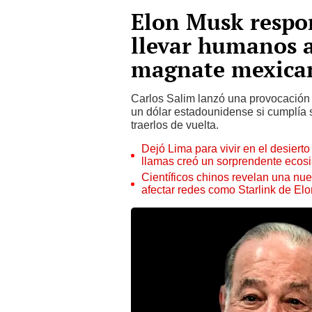
Elon Musk respon
llevar humanos 
magnate mexican
Carlos Salim lanzó una provocación 
un dólar estadounidense si cumplía
traerlos de vuelta.
Dejó Lima para vivir en el desier
llamas creó un sorprendente ecos
Científicos chinos revelan una nuev
afectar redes como Starlink de El