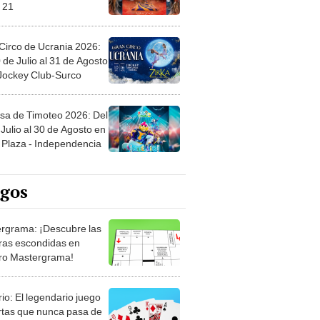
 21
Circo de Ucrania 2026:
 de Julio al 31 de Agosto
 Jockey Club-Surco
sa de Timoteo 2026: Del
Julio al 30 de Agosto en
Plaza - Independencia
egos
rgrama: ¡Descubre las
ras escondidas en
ro Mastergrama!
rio: El legendario juego
rtas que nunca pasa de