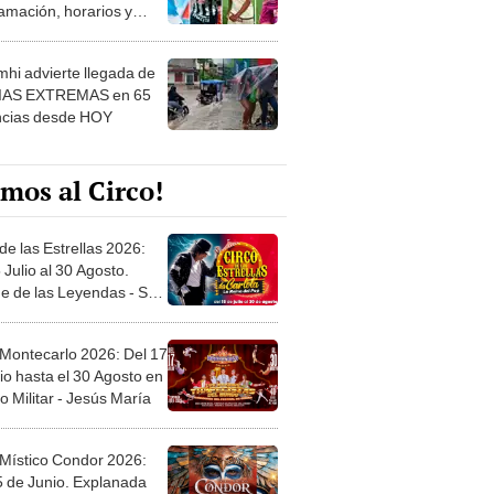
amación, horarios y
 ver
hi advierte llegada de
IAS EXTREMAS en 65
ncias desde HOY
mos al Circo!
de las Estrellas 2026:
 Julio al 30 Agosto.
e de las Leyendas - San
l
 Montecarlo 2026: Del 17
io hasta el 30 Agosto en
o Militar - Jesús María
 Místico Condor 2026:
5 de Junio. Explanada